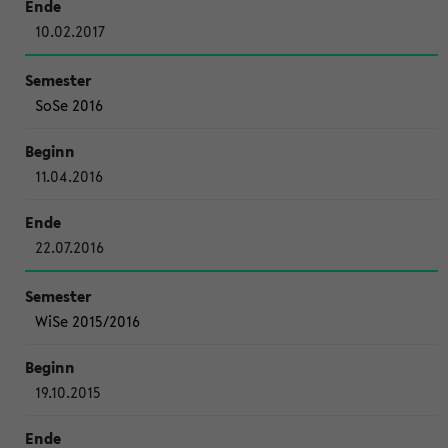
10.02.2017
SoSe 2016
11.04.2016
22.07.2016
WiSe 2015/2016
19.10.2015