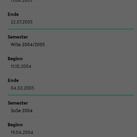
11.04.2005
22.07.2005
WiSe 2004/2005
11.10.2004
04.02.2005
SoSe 2004
19.04.2004