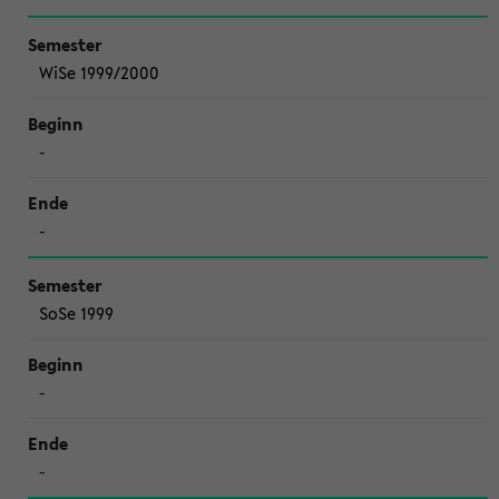
WiSe 1999/2000
-
-
SoSe 1999
-
-