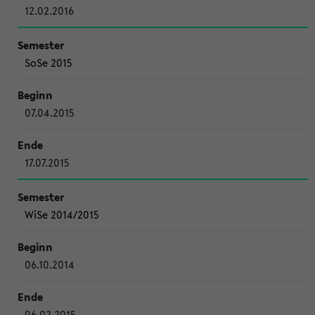
12.02.2016
SoSe 2015
07.04.2015
17.07.2015
WiSe 2014/2015
06.10.2014
06.02.2015