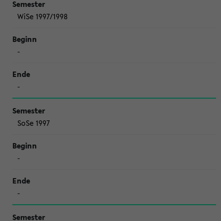
WiSe 1997/1998
-
-
SoSe 1997
-
-