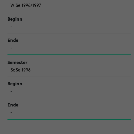
WiSe 1996/1997
-
-
SoSe 1996
-
-