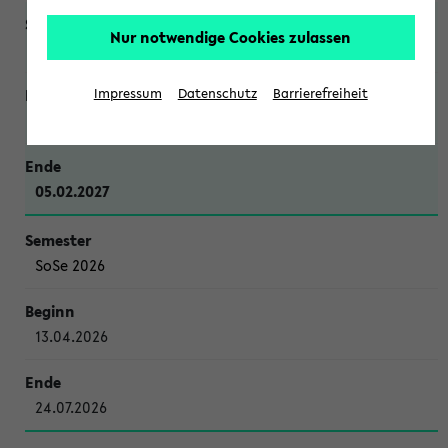
Nur notwendige Cookies zulassen
WiSe 2026/2027
Impressum
Datenschutz
Barrierefreiheit
12.10.2026
05.02.2027
SoSe 2026
13.04.2026
24.07.2026