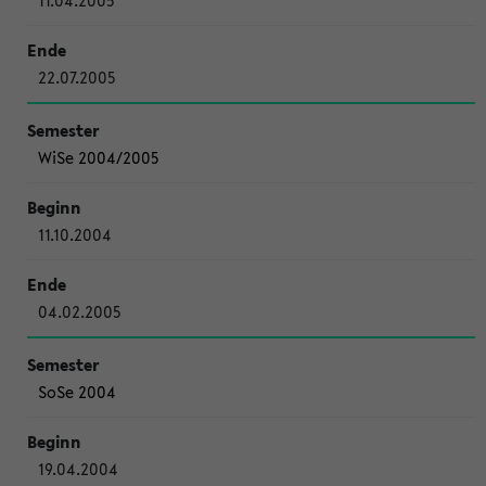
11.04.2005
22.07.2005
WiSe 2004/2005
11.10.2004
04.02.2005
SoSe 2004
19.04.2004