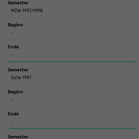
WiSe 1997/1998
-
-
SoSe 1997
-
-