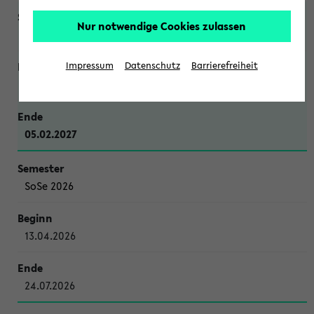
Nur notwendige Cookies zulassen
WiSe 2026/2027
Impressum
Datenschutz
Barrierefreiheit
12.10.2026
05.02.2027
SoSe 2026
13.04.2026
24.07.2026