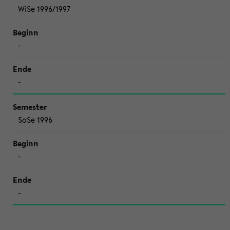
WiSe 1996/1997
-
-
SoSe 1996
-
-