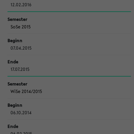
12.02.2016
SoSe 2015
07.04.2015
17.07.2015
WiSe 2014/2015
06.10.2014
06.02.2015