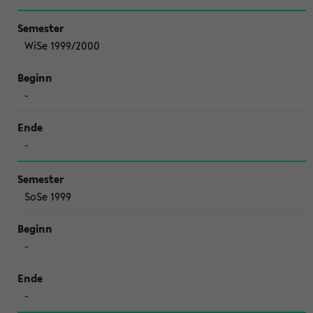
WiSe 1999/2000
-
-
SoSe 1999
-
-