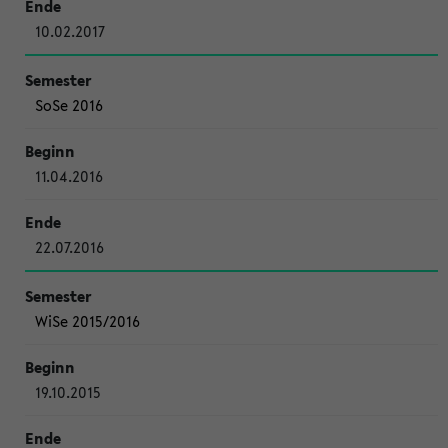
10.02.2017
SoSe 2016
11.04.2016
22.07.2016
WiSe 2015/2016
19.10.2015