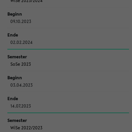
WiSe 2023/2024
09.10.2023
02.02.2024
SoSe 2023
03.04.2023
14.07.2023
WiSe 2022/2023