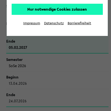
Nur notwendige Cookies zulassen
WiSe 2026/2027
Impressum
Datenschutz
Barrierefreiheit
12.10.2026
05.02.2027
SoSe 2026
13.04.2026
24.07.2026