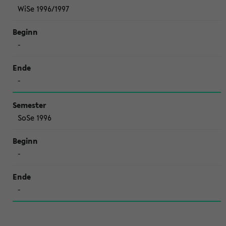
WiSe 1996/1997
-
-
SoSe 1996
-
-