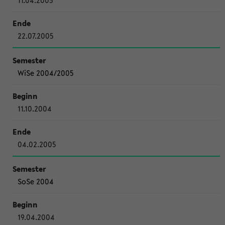
11.04.2005
22.07.2005
WiSe 2004/2005
11.10.2004
04.02.2005
SoSe 2004
19.04.2004