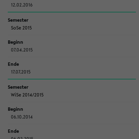
12.02.2016
SoSe 2015
07.04.2015
17.07.2015
WiSe 2014/2015
06.10.2014
06.02.2015