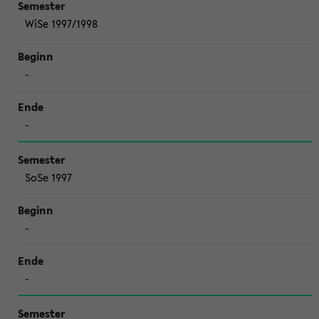
WiSe 1997/1998
-
-
SoSe 1997
-
-