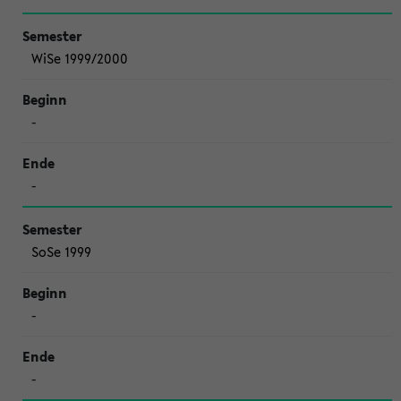
WiSe 1999/2000
-
-
SoSe 1999
-
-