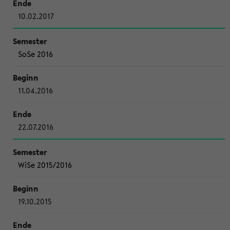
10.02.2017
SoSe 2016
11.04.2016
22.07.2016
WiSe 2015/2016
19.10.2015