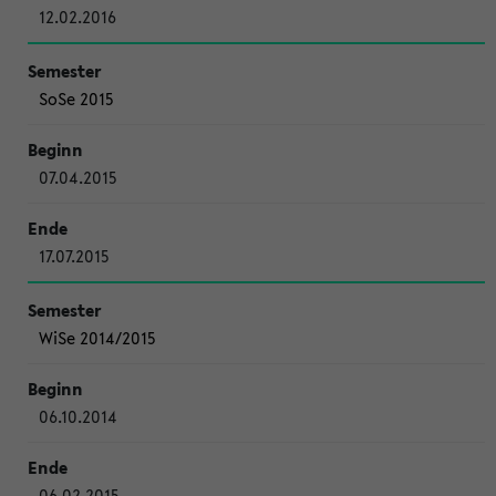
12.02.2016
SoSe 2015
07.04.2015
17.07.2015
WiSe 2014/2015
06.10.2014
06.02.2015