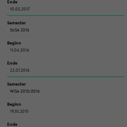
10.02.2017
SoSe 2016
11.04.2016
22.07.2016
WiSe 2015/2016
19.10.2015