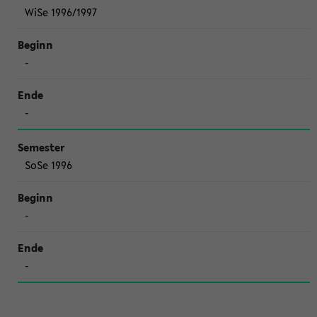
WiSe 1996/1997
-
-
SoSe 1996
-
-