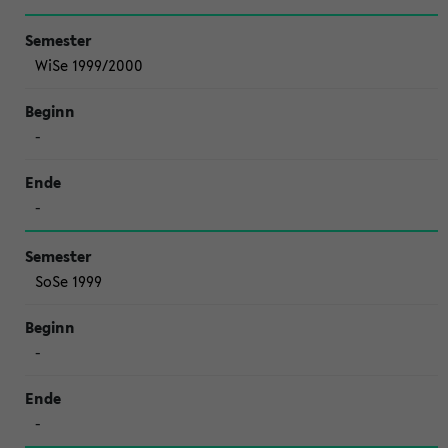
WiSe 1999/2000
-
-
SoSe 1999
-
-