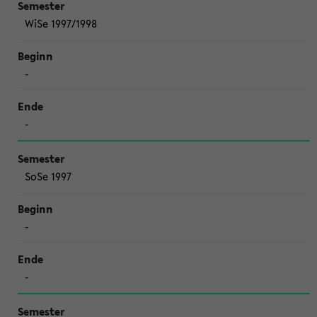
WiSe 1997/1998
-
-
SoSe 1997
-
-