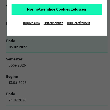
Nur notwendige Cookies zulassen
WiSe 2026/2027
Impressum
Datenschutz
Barrierefreiheit
12.10.2026
05.02.2027
SoSe 2026
13.04.2026
24.07.2026