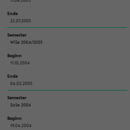
11.04.2005
22.07.2005
WiSe 2004/2005
11.10.2004
04.02.2005
SoSe 2004
19.04.2004