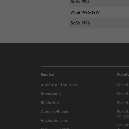
SoSe 1997
WiSe 1996/1997
SoSe 1996
Service
Fakul
Anreise und Kontakt
Fakult
Bewerbung
Fakult
Bibliothek
Fakult
Campus-Bauen
Fakult
Philos
Hochschulsport
Fakult