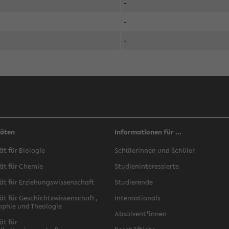
-
-
-
täten
Informationen für ...
ät für Biologie
Schülerinnen und Schüler
ät für Chemie
Studieninteressierte
ät für Erziehungswissenschaft
Studierende
ät für Geschichtswissenschaft,
Internationals
ophie und Theologie
Absolvent*innen
ät für