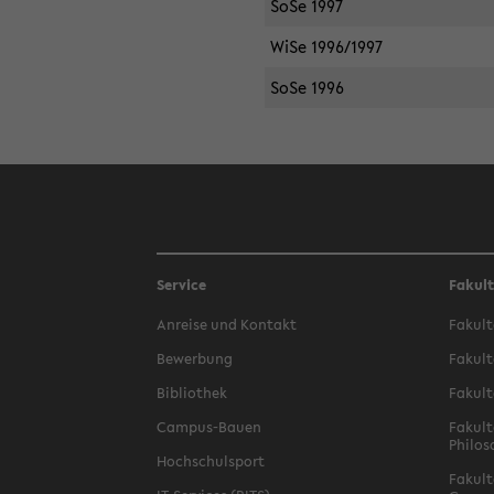
SoSe 1997
WiSe 1996/1997
SoSe 1996
Service
Fakul
Anreise und Kontakt
Fakult
Bewerbung
Fakult
Bibliothek
Fakult
Campus-Bauen
Fakult
Philos
Hochschulsport
Fakult