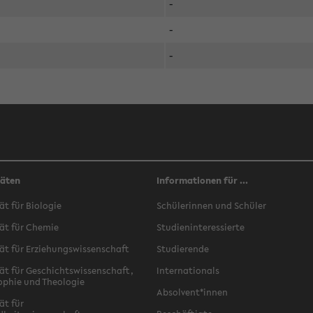
-
-
-
täten
Informationen für ...
ät für Biologie
Schülerinnen und Schüler
ät für Chemie
Studieninteressierte
ät für Erziehungswissenschaft
Studierende
ät für Geschichtswissenschaft,
Internationals
ophie und Theologie
Absolvent*innen
ät für