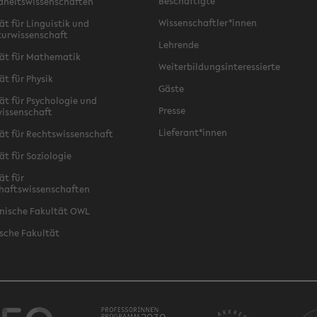
Beschäftigte
dheitswissenschaften
Wissenschaftler*innen
ät für Linguistik und
turwissenschaft
Lehrende
ät für Mathematik
Weiterbildungsinteressierte
ät für Physik
Gäste
ät für Psychologie und
Presse
issenschaft
Lieferant*innen
ät für Rechtswissenschaft
ät für Soziologie
ät für
haftswissenschaften
nische Fakultät OWL
sche Fakultät