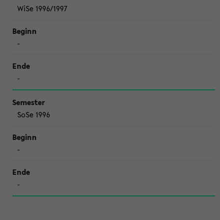
WiSe 1996/1997
-
-
SoSe 1996
-
-