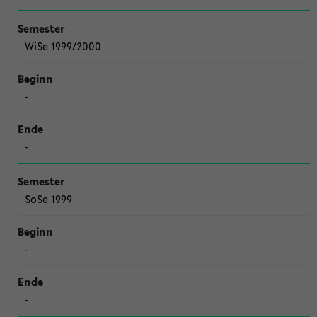
WiSe 1999/2000
-
-
SoSe 1999
-
-