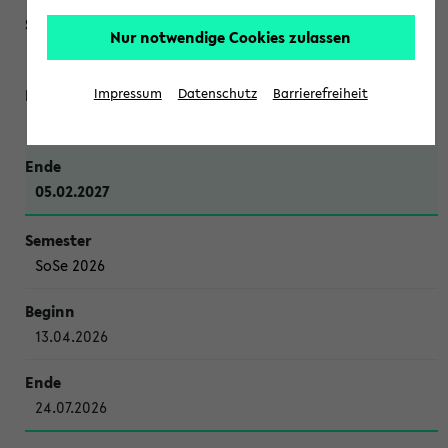
Nur notwendige Cookies zulassen
WiSe 2026/2027
Impressum
Datenschutz
Barrierefreiheit
12.10.2026
05.02.2027
SoSe 2026
13.04.2026
24.07.2026