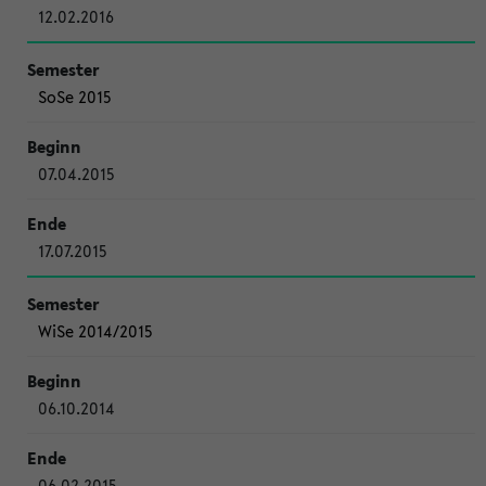
12.02.2016
SoSe 2015
07.04.2015
17.07.2015
WiSe 2014/2015
06.10.2014
06.02.2015