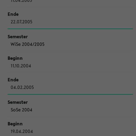
11.04.2005
22.07.2005
WiSe 2004/2005
11.10.2004
04.02.2005
SoSe 2004
19.04.2004