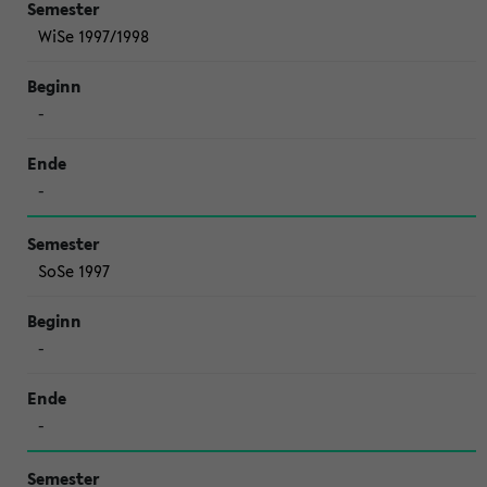
WiSe 1997/1998
-
-
SoSe 1997
-
-