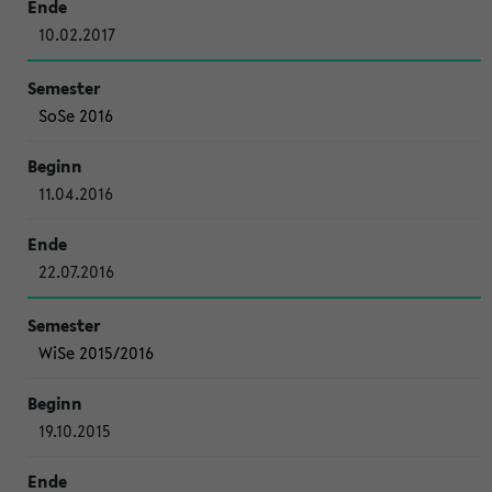
10.02.2017
SoSe 2016
11.04.2016
22.07.2016
WiSe 2015/2016
19.10.2015