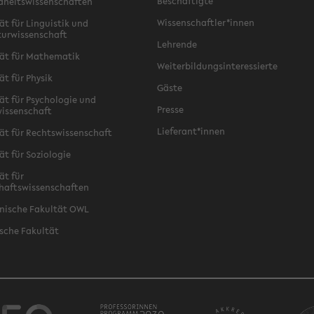
Beschäftigte
dheitswissenschaften
Wissenschaftler*innen
ät für Linguistik und
turwissenschaft
Lehrende
ät für Mathematik
Weiterbildungsinteressierte
ät für Physik
Gäste
ät für Psychologie und
Presse
issenschaft
Lieferant*innen
ät für Rechtswissenschaft
ät für Soziologie
ät für
haftswissenschaften
nische Fakultät OWL
sche Fakultät