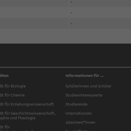
-
-
-
täten
Informationen für ...
ät für Biologie
Schülerinnen und Schüler
ät für Chemie
Studieninteressierte
ät für Erziehungswissenschaft
Studierende
ät für Geschichtswissenschaft,
Internationals
ophie und Theologie
Absolvent*innen
ät für