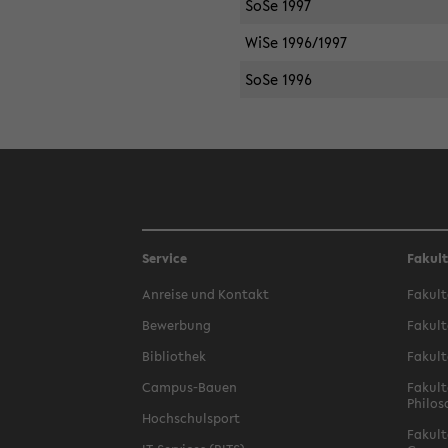
SoSe 1997
WiSe 1996/1997
SoSe 1996
Service
Fakul
Anreise und Kontakt
Fakult
Bewerbung
Fakult
Bibliothek
Fakult
Campus-Bauen
Fakult
Philos
Hochschulsport
Fakult