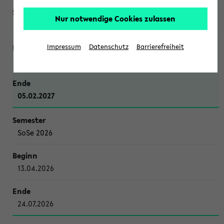
Nur notwendige Cookies zulassen
WiSe 2026/2027
Impressum
Datenschutz
Barrierefreiheit
12.10.2026
05.02.2027
SoSe 2026
13.04.2026
24.07.2026