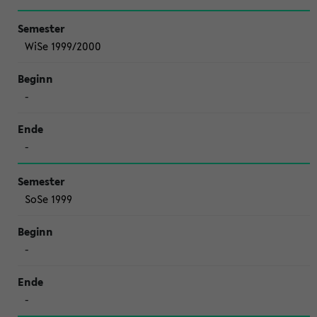
WiSe 1999/2000
-
-
SoSe 1999
-
-