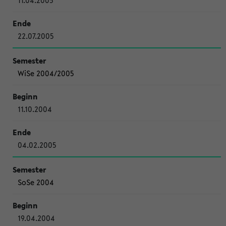
11.04.2005
22.07.2005
WiSe 2004/2005
11.10.2004
04.02.2005
SoSe 2004
19.04.2004