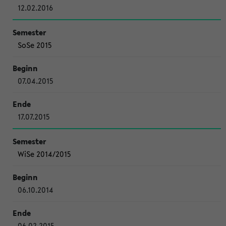
12.02.2016
SoSe 2015
07.04.2015
17.07.2015
WiSe 2014/2015
06.10.2014
06.02.2015