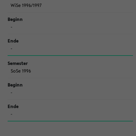
WiSe 1996/1997
-
-
SoSe 1996
-
-