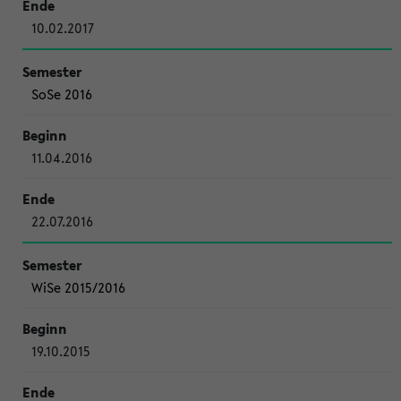
10.02.2017
SoSe 2016
11.04.2016
22.07.2016
WiSe 2015/2016
19.10.2015