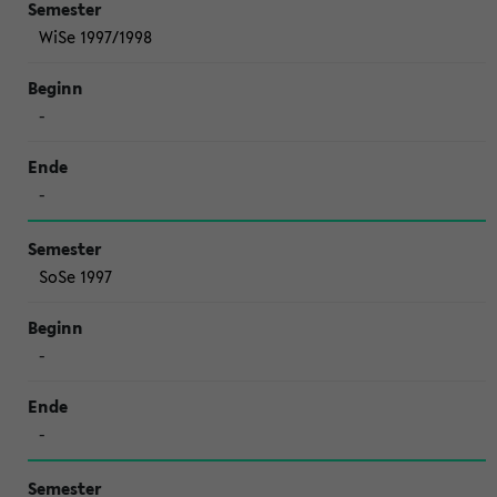
WiSe 1997/1998
-
-
SoSe 1997
-
-