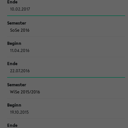
10.02.2017
SoSe 2016
11.04.2016
22.07.2016
WiSe 2015/2016
19.10.2015