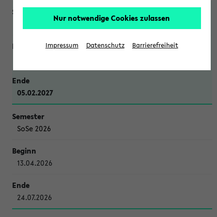
Nur notwendige Cookies zulassen
WiSe 2026/2027
Impressum
Datenschutz
Barrierefreiheit
12.10.2026
05.02.2027
SoSe 2026
13.04.2026
24.07.2026