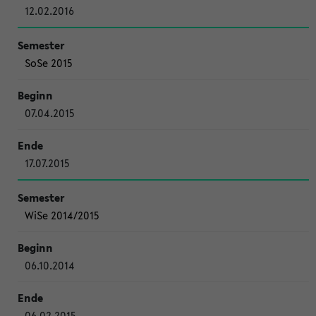
12.02.2016
SoSe 2015
07.04.2015
17.07.2015
WiSe 2014/2015
06.10.2014
06.02.2015