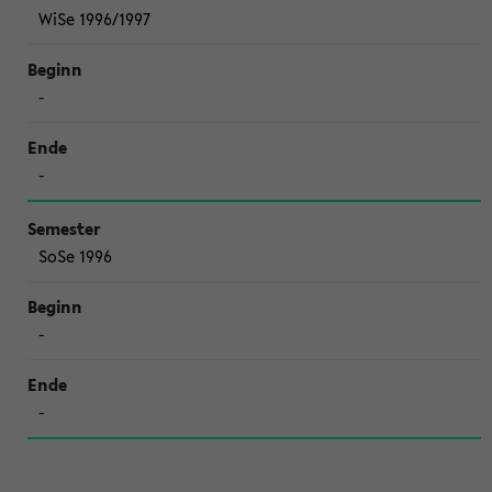
WiSe 1996/1997
-
-
SoSe 1996
-
-