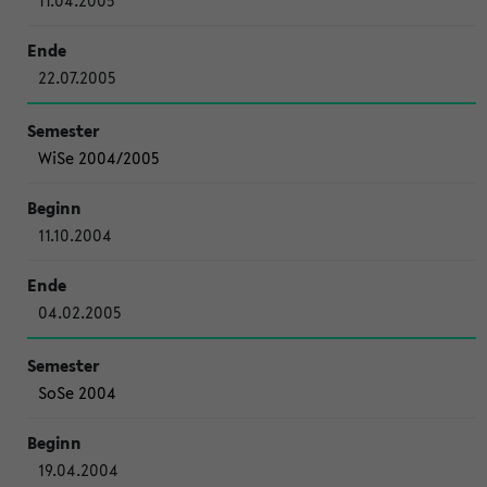
11.04.2005
22.07.2005
WiSe 2004/2005
11.10.2004
04.02.2005
SoSe 2004
19.04.2004