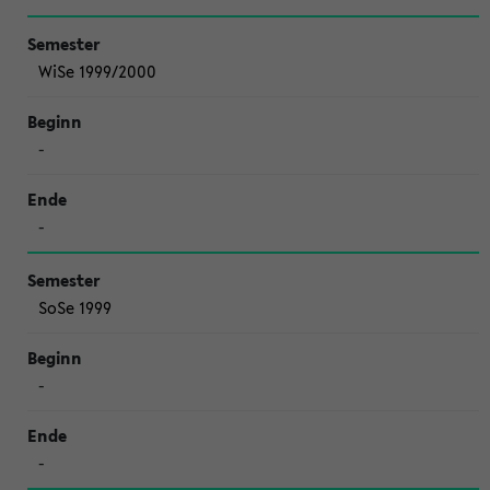
WiSe 1999/2000
-
-
SoSe 1999
-
-