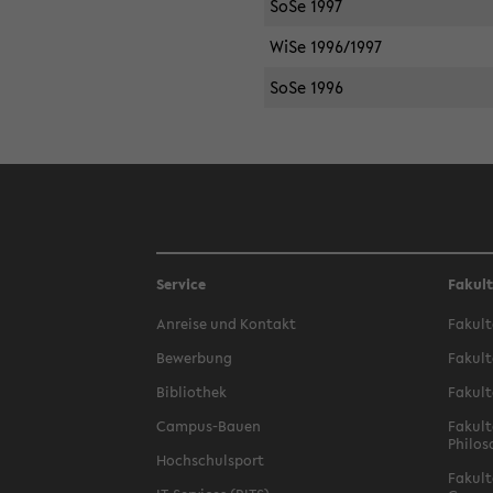
SoSe 1997
WiSe 1996/1997
SoSe 1996
Service
Fakul
Anreise und Kontakt
Fakult
Bewerbung
Fakult
Bibliothek
Fakult
Campus-Bauen
Fakult
Philos
Hochschulsport
Fakult