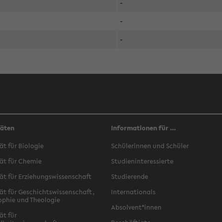
-
-
-
täten
Informationen für ...
ät für Biologie
Schülerinnen und Schüler
ät für Chemie
Studieninteressierte
ät für Erziehungswissenschaft
Studierende
ät für Geschichtswissenschaft,
Internationals
ophie und Theologie
Absolvent*innen
ät für