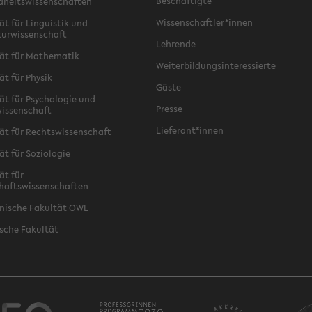
Beschäftigte
dheitswissenschaften
Wissenschaftler*innen
ät für Linguistik und
turwissenschaft
Lehrende
ät für Mathematik
Weiterbildungsinteressierte
ät für Physik
Gäste
ät für Psychologie und
Presse
issenschaft
Lieferant*innen
ät für Rechtswissenschaft
ät für Soziologie
ät für
haftswissenschaften
nische Fakultät OWL
sche Fakultät