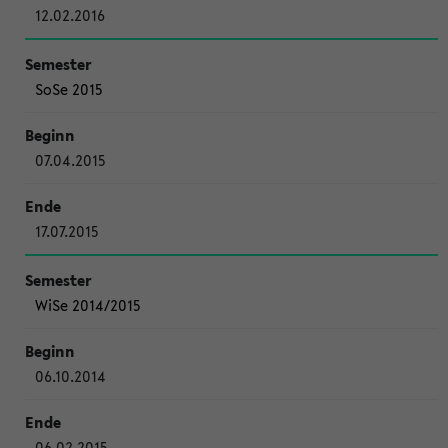
12.02.2016
SoSe 2015
07.04.2015
17.07.2015
WiSe 2014/2015
06.10.2014
06.02.2015