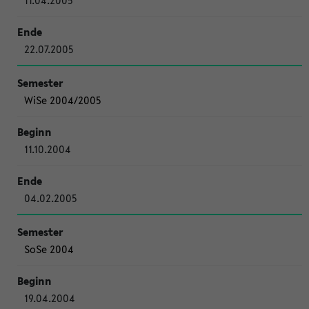
11.04.2005
22.07.2005
WiSe 2004/2005
11.10.2004
04.02.2005
SoSe 2004
19.04.2004