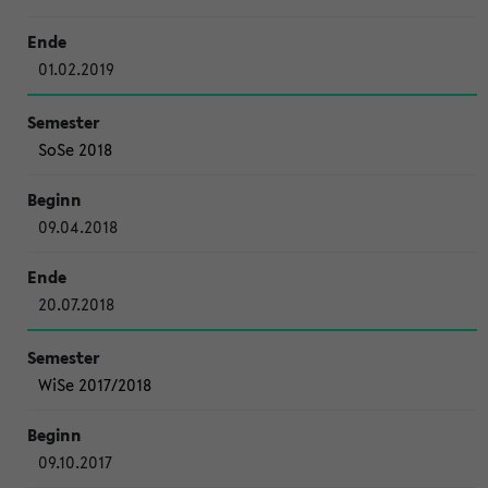
01.02.2019
SoSe 2018
09.04.2018
20.07.2018
WiSe 2017/2018
09.10.2017