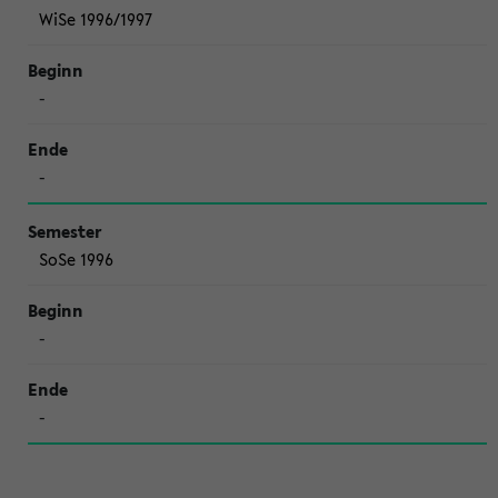
WiSe 1996/1997
-
-
SoSe 1996
-
-