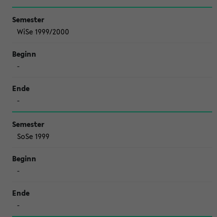
WiSe 1999/2000
-
-
SoSe 1999
-
-