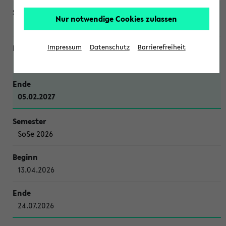
Nur notwendige Cookies zulassen
WiSe 2026/2027
Impressum
Datenschutz
Barrierefreiheit
12.10.2026
05.02.2027
SoSe 2026
13.04.2026
24.07.2026