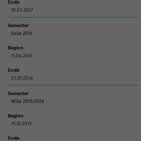
10.02.2017
SoSe 2016
11.04.2016
22.07.2016
WiSe 2015/2016
19.10.2015