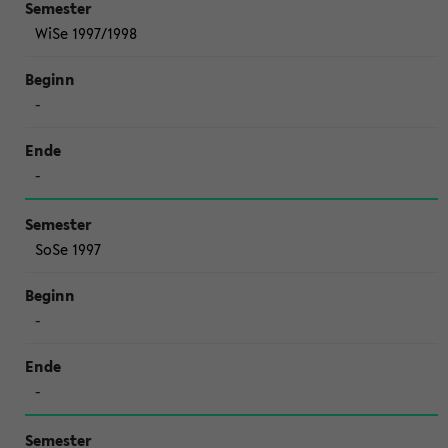
WiSe 1997/1998
-
-
SoSe 1997
-
-