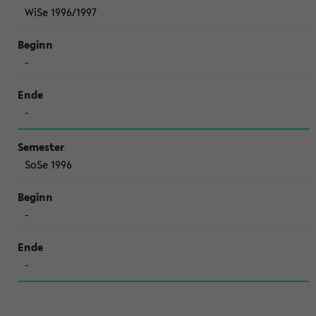
WiSe 1996/1997
-
-
SoSe 1996
-
-