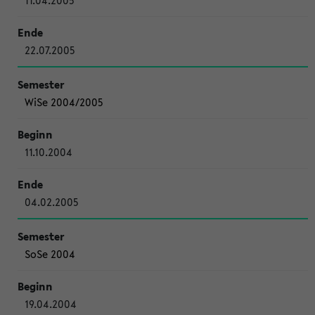
11.04.2005
22.07.2005
WiSe 2004/2005
11.10.2004
04.02.2005
SoSe 2004
19.04.2004