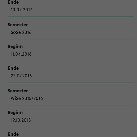
10.02.2017
SoSe 2016
11.04.2016
22.07.2016
WiSe 2015/2016
19.10.2015