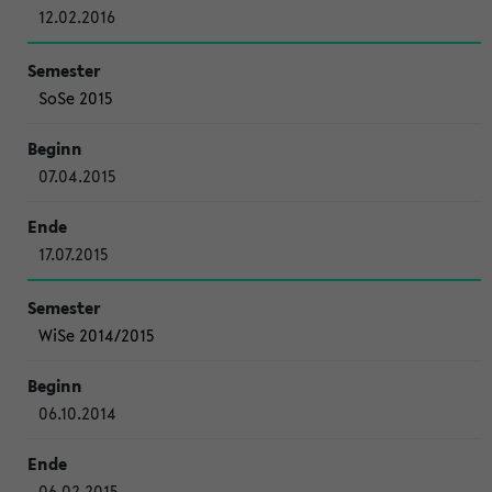
12.02.2016
SoSe 2015
07.04.2015
17.07.2015
WiSe 2014/2015
06.10.2014
06.02.2015