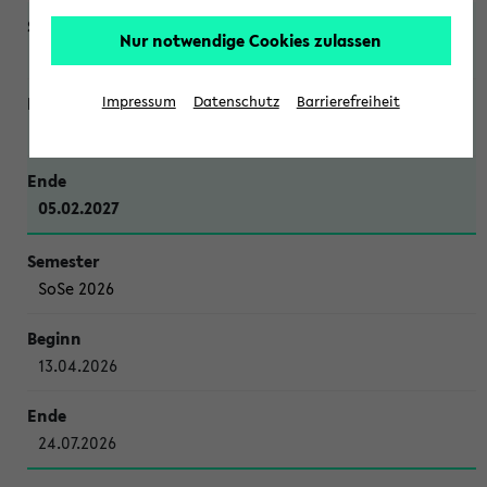
Nur notwendige Cookies zulassen
WiSe 2026/2027
Impressum
Datenschutz
Barrierefreiheit
12.10.2026
05.02.2027
SoSe 2026
13.04.2026
24.07.2026