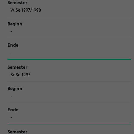
WiSe 1997/1998
-
-
SoSe 1997
-
-