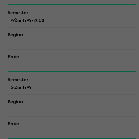
WiSe 1999/2000
-
-
SoSe 1999
-
-