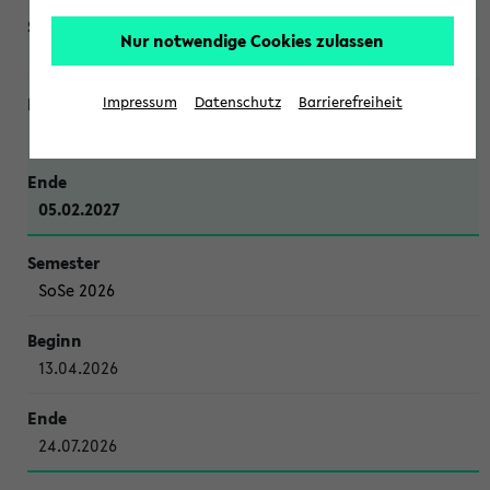
Nur notwendige Cookies zulassen
WiSe 2026/2027
Impressum
Datenschutz
Barrierefreiheit
12.10.2026
05.02.2027
SoSe 2026
13.04.2026
24.07.2026