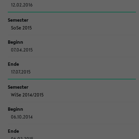
12.02.2016
SoSe 2015
07.04.2015
17.07.2015
WiSe 2014/2015
06.10.2014
06.02.2015