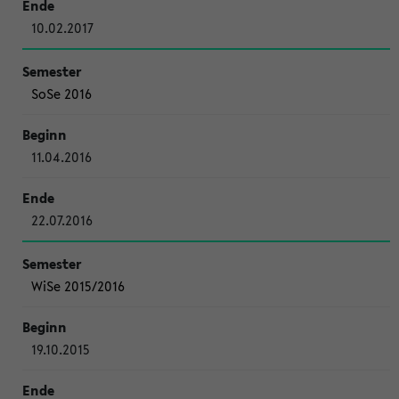
10.02.2017
SoSe 2016
11.04.2016
22.07.2016
WiSe 2015/2016
19.10.2015