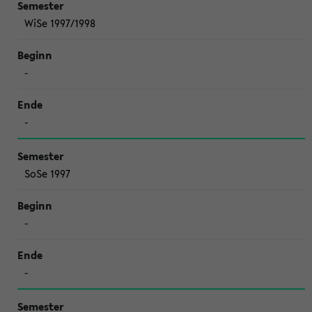
WiSe 1997/1998
-
-
SoSe 1997
-
-