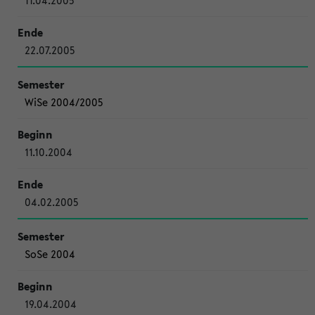
11.04.2005
22.07.2005
WiSe 2004/2005
11.10.2004
04.02.2005
SoSe 2004
19.04.2004