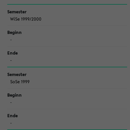
WiSe 1999/2000
-
-
SoSe 1999
-
-