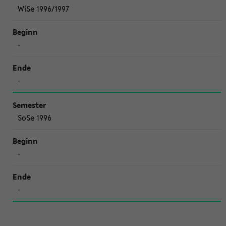
WiSe 1996/1997
-
-
SoSe 1996
-
-