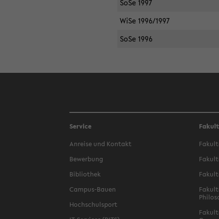
SoSe 1997
WiSe 1996/1997
SoSe 1996
Service
Fakul
Anreise und Kontakt
Fakult
Bewerbung
Fakult
Bibliothek
Fakult
Campus-Bauen
Fakult
Philos
Hochschulsport
Fakult