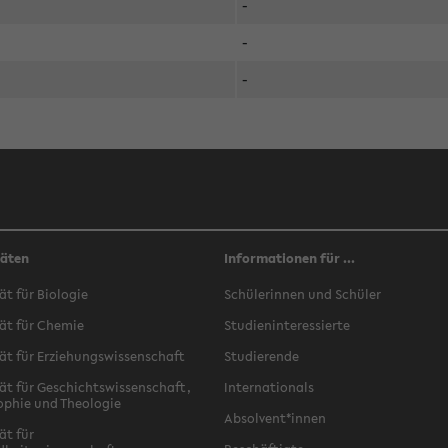
-
-
-
täten
Informationen für ...
ät für Biologie
Schülerinnen und Schüler
ät für Chemie
Studieninteressierte
ät für Erziehungswissenschaft
Studierende
ät für Geschichtswissenschaft,
Internationals
ophie und Theologie
Absolvent*innen
ät für