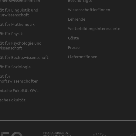
Beschäftigte
dheitswissenschaften
Wissenschaftler*innen
ät für Linguistik und
turwissenschaft
Lehrende
ät für Mathematik
Weiterbildungsinteressierte
ät für Physik
Gäste
ät für Psychologie und
Presse
issenschaft
Lieferant*innen
ät für Rechtswissenschaft
ät für Soziologie
ät für
haftswissenschaften
nische Fakultät OWL
sche Fakultät