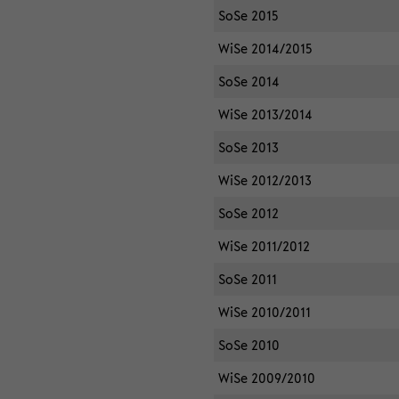
SoSe 2015
WiSe 2014/2015
SoSe 2014
WiSe 2013/2014
SoSe 2013
WiSe 2012/2013
SoSe 2012
WiSe 2011/2012
SoSe 2011
WiSe 2010/2011
SoSe 2010
WiSe 2009/2010