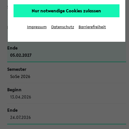
Nur notwendige Cookies zulassen
WiSe 2026/2027
Impressum
Datenschutz
Barrierefreiheit
12.10.2026
05.02.2027
SoSe 2026
13.04.2026
24.07.2026