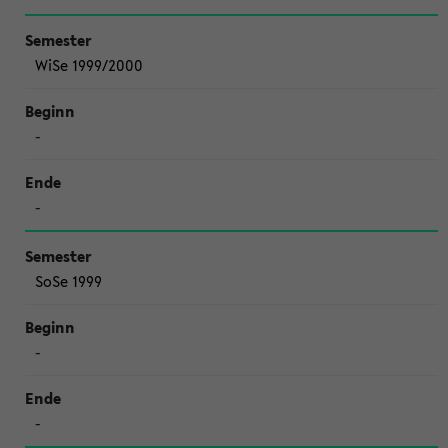
WiSe 1999/2000
-
-
SoSe 1999
-
-