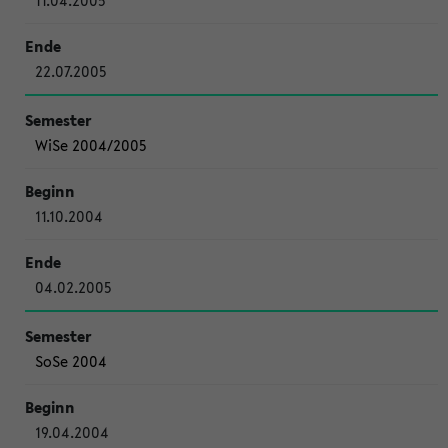
11.04.2005
22.07.2005
WiSe 2004/2005
11.10.2004
04.02.2005
SoSe 2004
19.04.2004