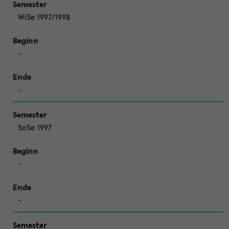
WiSe 1997/1998
-
-
SoSe 1997
-
-