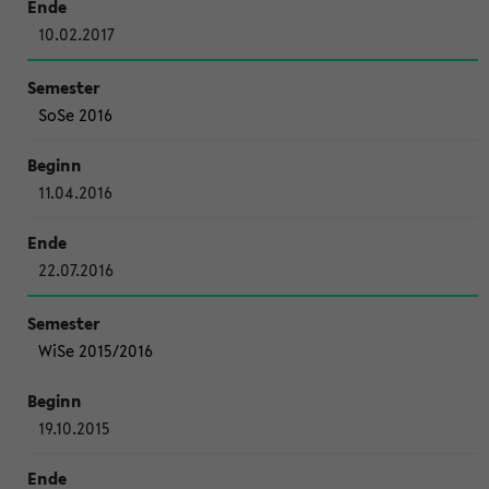
10.02.2017
SoSe 2016
11.04.2016
22.07.2016
WiSe 2015/2016
19.10.2015