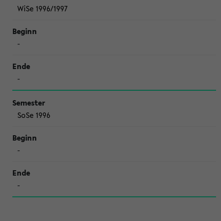
WiSe 1996/1997
-
-
SoSe 1996
-
-