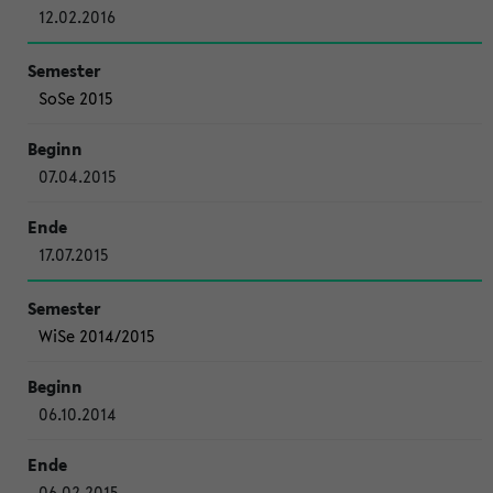
12.02.2016
SoSe 2015
07.04.2015
17.07.2015
WiSe 2014/2015
06.10.2014
06.02.2015