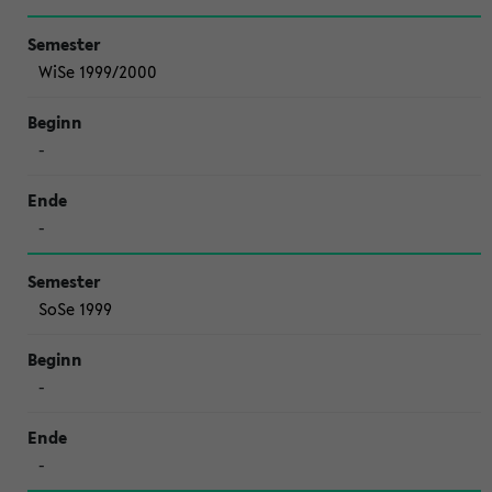
WiSe 1999/2000
-
-
SoSe 1999
-
-