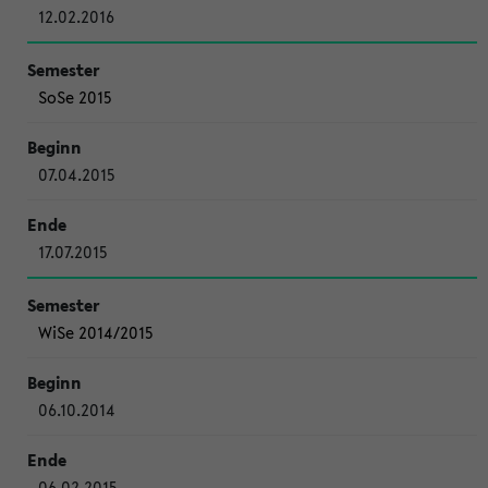
12.02.2016
SoSe 2015
07.04.2015
17.07.2015
WiSe 2014/2015
06.10.2014
06.02.2015