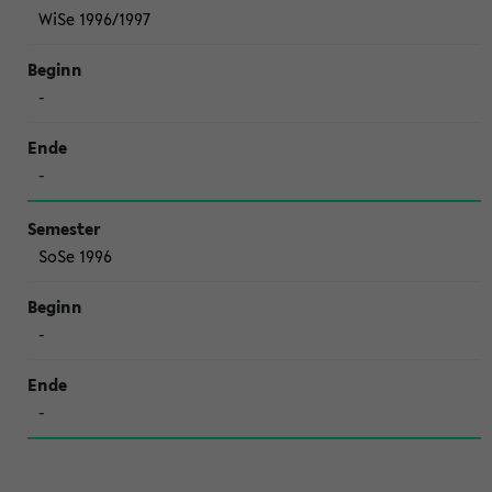
WiSe 1996/1997
-
-
SoSe 1996
-
-