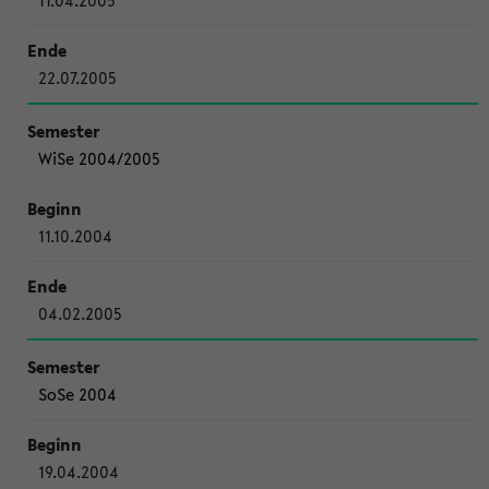
11.04.2005
22.07.2005
WiSe 2004/2005
11.10.2004
04.02.2005
SoSe 2004
19.04.2004