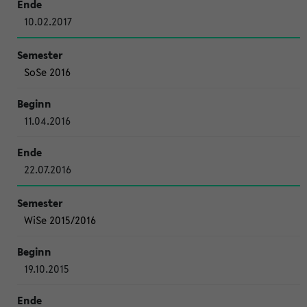
10.02.2017
SoSe 2016
11.04.2016
22.07.2016
WiSe 2015/2016
19.10.2015