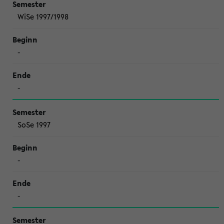
WiSe 1997/1998
-
-
SoSe 1997
-
-