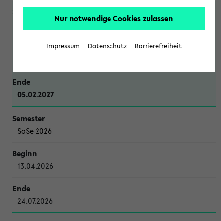
Nur notwendige Cookies zulassen
WiSe 2026/2027
Impressum
Datenschutz
Barrierefreiheit
12.10.2026
05.02.2027
SoSe 2026
13.04.2026
24.07.2026