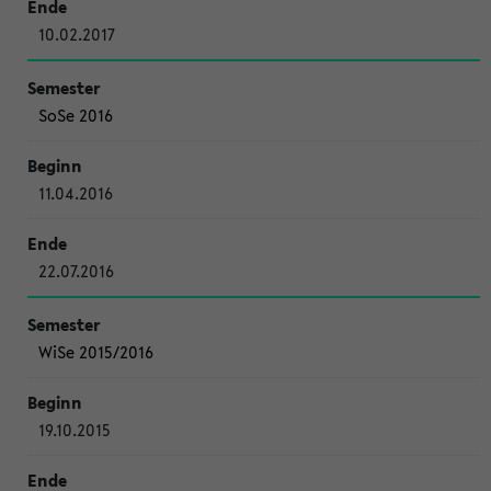
10.02.2017
SoSe 2016
11.04.2016
22.07.2016
WiSe 2015/2016
19.10.2015