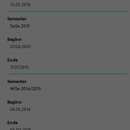
12.02.2016
SoSe 2015
07.04.2015
17.07.2015
WiSe 2014/2015
06.10.2014
06.02.2015