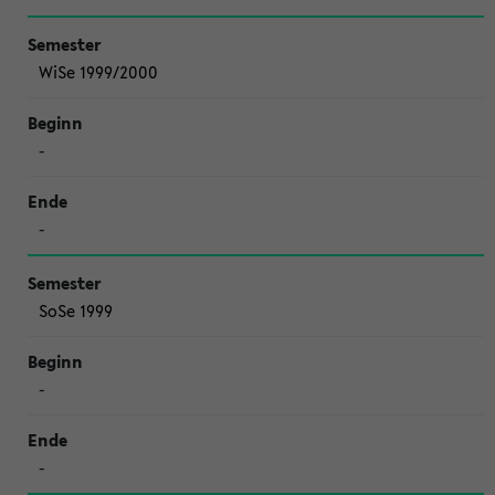
WiSe 1999/2000
-
-
SoSe 1999
-
-