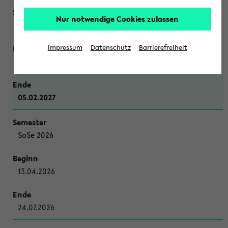
Nur notwendige Cookies zulassen
WiSe 2026/2027
Impressum
Datenschutz
Barrierefreiheit
12.10.2026
05.02.2027
SoSe 2026
13.04.2026
24.07.2026