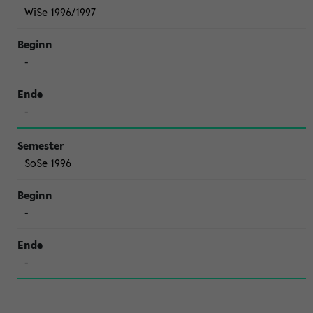
WiSe 1996/1997
-
-
SoSe 1996
-
-