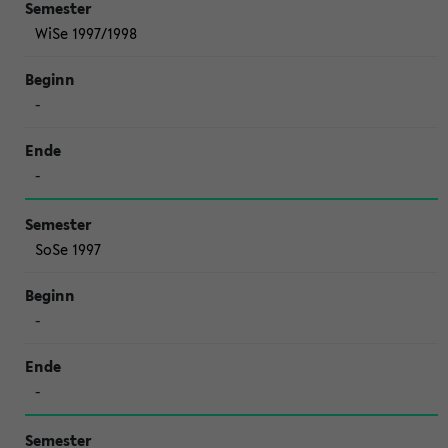
WiSe 1997/1998
-
-
SoSe 1997
-
-