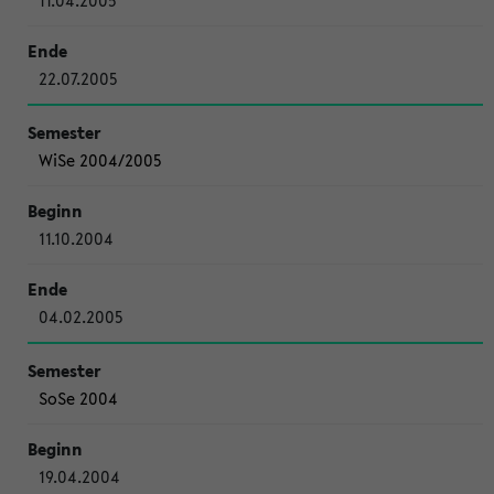
11.04.2005
22.07.2005
WiSe 2004/2005
11.10.2004
04.02.2005
SoSe 2004
19.04.2004