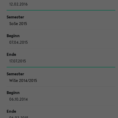
12.02.2016
SoSe 2015
07.04.2015
17.07.2015
WiSe 2014/2015
06.10.2014
06.02.2015