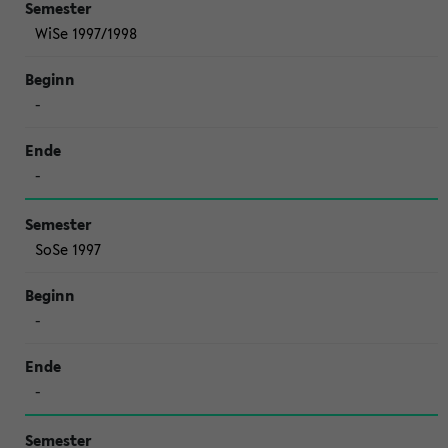
WiSe 1997/1998
-
-
SoSe 1997
-
-