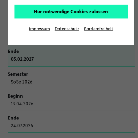
Nur notwendige Cookies zulassen
WiSe 2026/2027
Impressum
Datenschutz
Barrierefreiheit
12.10.2026
05.02.2027
SoSe 2026
13.04.2026
24.07.2026