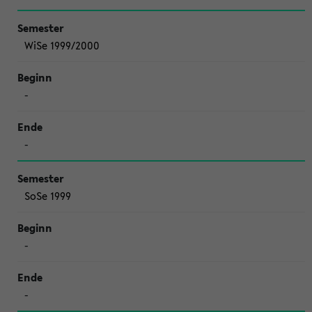
WiSe 1999/2000
-
-
SoSe 1999
-
-