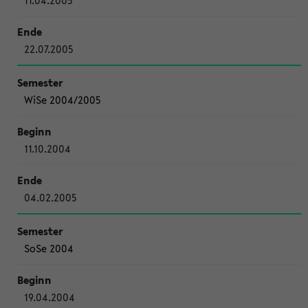
11.04.2005
22.07.2005
WiSe 2004/2005
11.10.2004
04.02.2005
SoSe 2004
19.04.2004