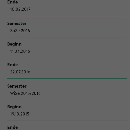
10.02.2017
SoSe 2016
11.04.2016
22.07.2016
WiSe 2015/2016
19.10.2015