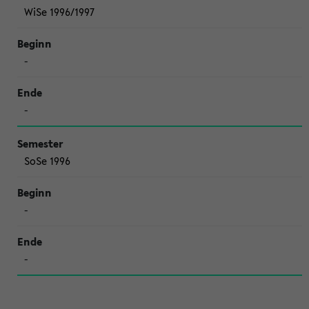
WiSe 1996/1997
-
-
SoSe 1996
-
-