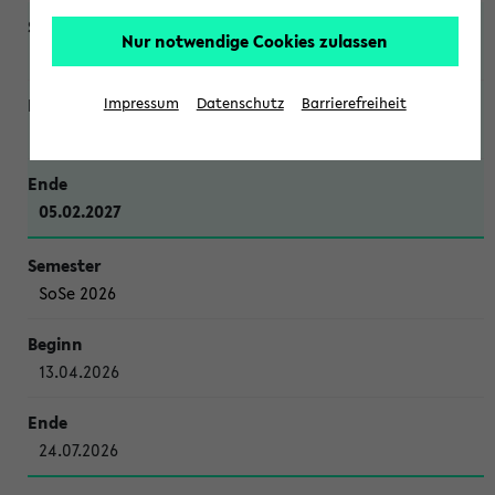
Nur notwendige Cookies zulassen
WiSe 2026/2027
Impressum
Datenschutz
Barrierefreiheit
12.10.2026
05.02.2027
SoSe 2026
13.04.2026
24.07.2026