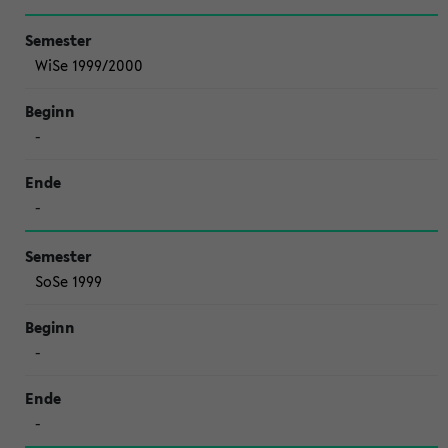
WiSe 1999/2000
-
-
SoSe 1999
-
-