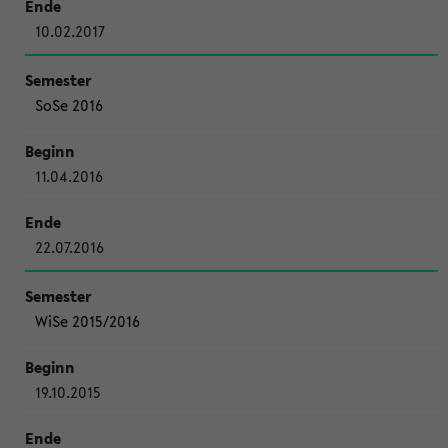
10.02.2017
SoSe 2016
11.04.2016
22.07.2016
WiSe 2015/2016
19.10.2015