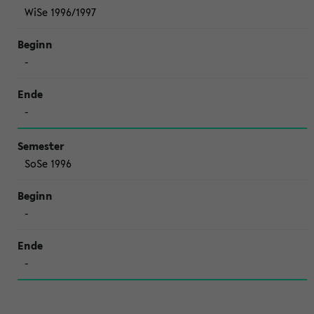
WiSe 1996/1997
-
-
SoSe 1996
-
-