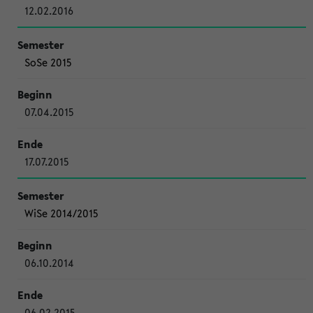
12.02.2016
SoSe 2015
07.04.2015
17.07.2015
WiSe 2014/2015
06.10.2014
06.02.2015