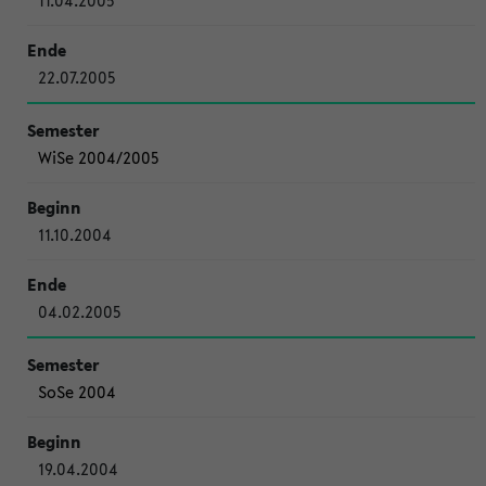
11.04.2005
22.07.2005
WiSe 2004/2005
11.10.2004
04.02.2005
SoSe 2004
19.04.2004