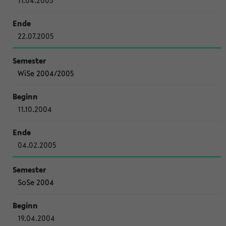
11.04.2005
22.07.2005
WiSe 2004/2005
11.10.2004
04.02.2005
SoSe 2004
19.04.2004