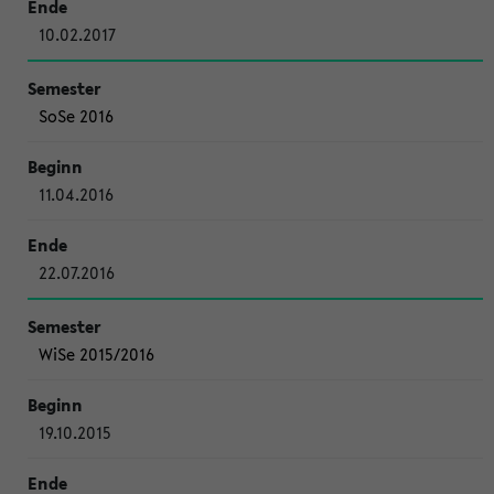
10.02.2017
SoSe 2016
11.04.2016
22.07.2016
WiSe 2015/2016
19.10.2015