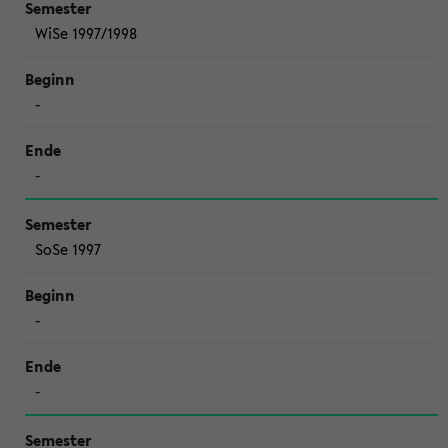
WiSe 1997/1998
-
-
SoSe 1997
-
-