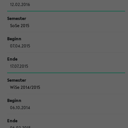
12.02.2016
SoSe 2015
07.04.2015
17.07.2015
WiSe 2014/2015
06.10.2014
06.02.2015