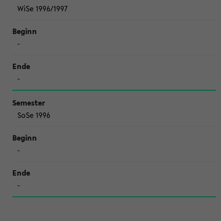
WiSe 1996/1997
-
-
SoSe 1996
-
-