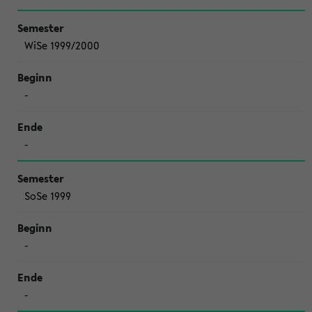
WiSe 1999/2000
-
-
SoSe 1999
-
-