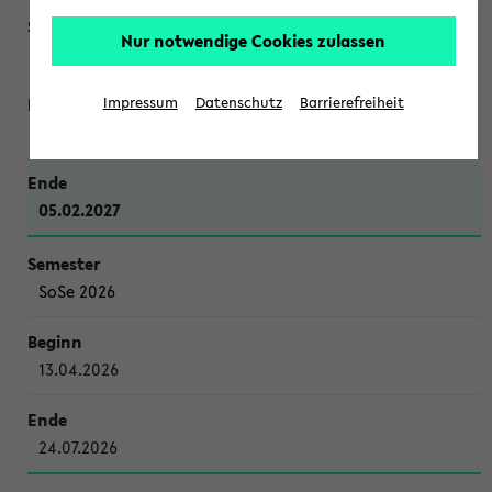
Nur notwendige Cookies zulassen
WiSe 2026/2027
Impressum
Datenschutz
Barrierefreiheit
12.10.2026
05.02.2027
SoSe 2026
13.04.2026
24.07.2026