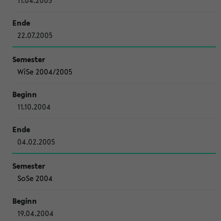
11.04.2005
22.07.2005
WiSe 2004/2005
11.10.2004
04.02.2005
SoSe 2004
19.04.2004