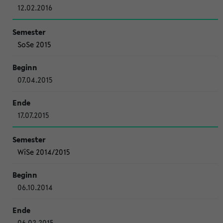
12.02.2016
SoSe 2015
07.04.2015
17.07.2015
WiSe 2014/2015
06.10.2014
06.02.2015