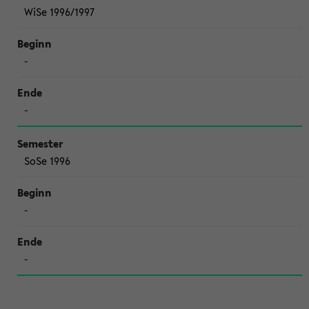
WiSe 1996/1997
-
-
SoSe 1996
-
-