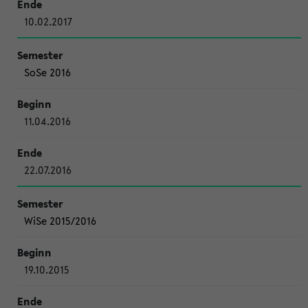
10.02.2017
SoSe 2016
11.04.2016
22.07.2016
WiSe 2015/2016
19.10.2015