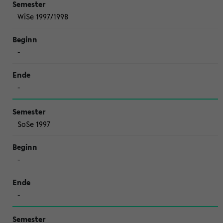
WiSe 1997/1998
-
-
SoSe 1997
-
-