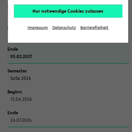
Nur notwendige Cookies zulassen
WiSe 2026/2027
Impressum
Datenschutz
Barrierefreiheit
12.10.2026
05.02.2027
SoSe 2026
13.04.2026
24.07.2026