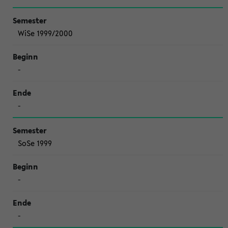
WiSe 1999/2000
-
-
SoSe 1999
-
-