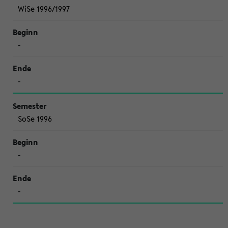
WiSe 1996/1997
-
-
SoSe 1996
-
-