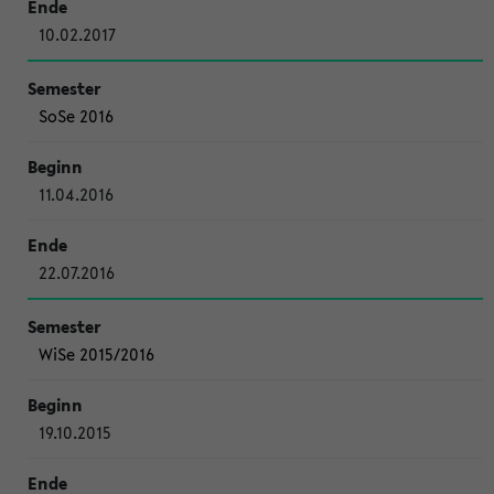
10.02.2017
SoSe 2016
11.04.2016
22.07.2016
WiSe 2015/2016
19.10.2015