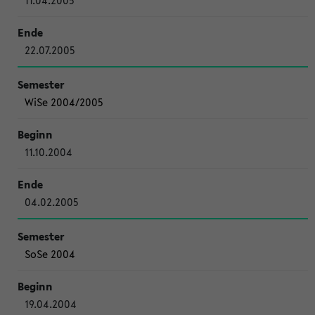
11.04.2005
22.07.2005
WiSe 2004/2005
11.10.2004
04.02.2005
SoSe 2004
19.04.2004