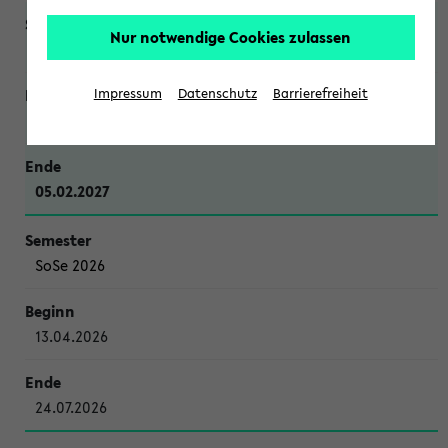
Nur notwendige Cookies zulassen
WiSe 2026/2027
Impressum
Datenschutz
Barrierefreiheit
12.10.2026
05.02.2027
SoSe 2026
13.04.2026
24.07.2026