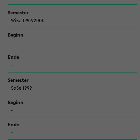
WiSe 1999/2000
-
-
SoSe 1999
-
-