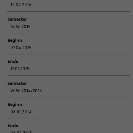
12.02.2016
SoSe 2015
07.04.2015
17.07.2015
WiSe 2014/2015
06.10.2014
06.02.2015