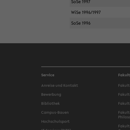
SoSe 1997
WiSe 1996/1997
SoSe 1996
Service
Fakul
Anreise und Kontakt
Fakult
Bewerbung
Fakult
Bibliothek
Fakult
Campus-Bauen
Fakult
Philos
Hochschulsport
Fakult