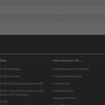
-
-
-
täten
Informationen für ...
ät für Biologie
Schülerinnen und Schüler
ät für Chemie
Studieninteressierte
ät für Erziehungswissenschaft
Studierende
ät für Geschichtswissenschaft,
Internationals
ophie und Theologie
Absolvent*innen
ät für