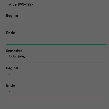
WiSe 1996/1997
-
-
SoSe 1996
-
-