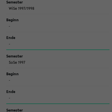
WiSe 1997/1998
-
-
SoSe 1997
-
-