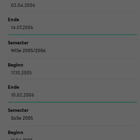
03.04.2006
14.07.2006
WiSe 2005/2006
17.10.2005
10.02.2006
SoSe 2005