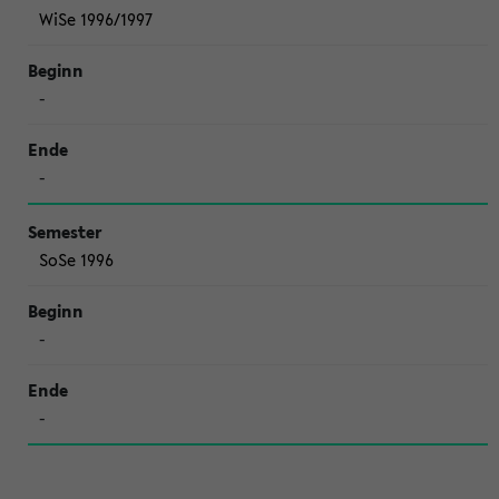
WiSe 1996/1997
-
-
SoSe 1996
-
-