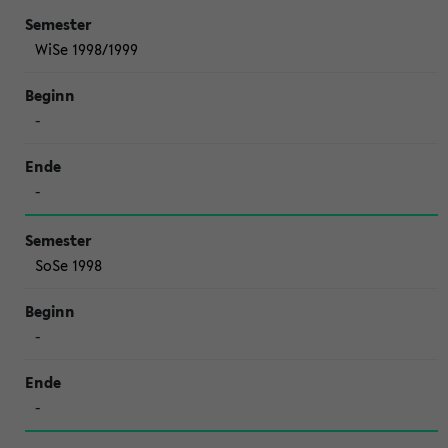
WiSe 1998/1999
-
-
SoSe 1998
-
-