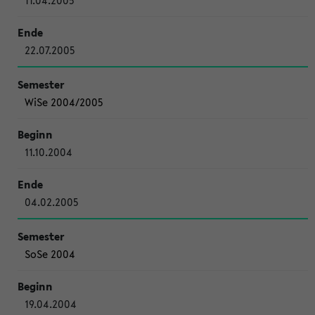
11.04.2005
22.07.2005
WiSe 2004/2005
11.10.2004
04.02.2005
SoSe 2004
19.04.2004