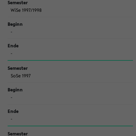
WiSe 1997/1998
-
-
SoSe 1997
-
-