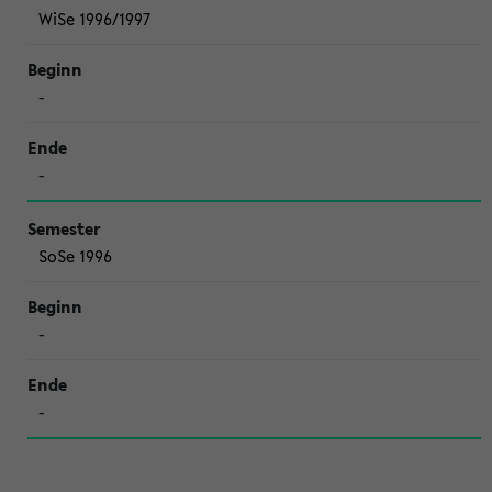
WiSe 1996/1997
-
-
SoSe 1996
-
-