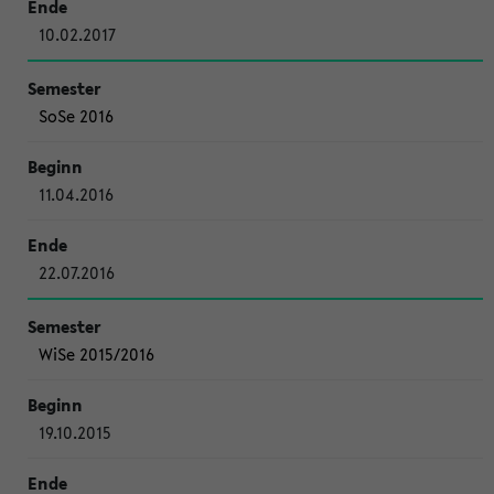
10.02.2017
SoSe 2016
11.04.2016
22.07.2016
WiSe 2015/2016
19.10.2015