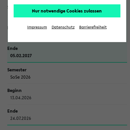
Nur notwendige Cookies zulassen
WiSe 2026/2027
Impressum
Datenschutz
Barrierefreiheit
12.10.2026
05.02.2027
SoSe 2026
13.04.2026
24.07.2026