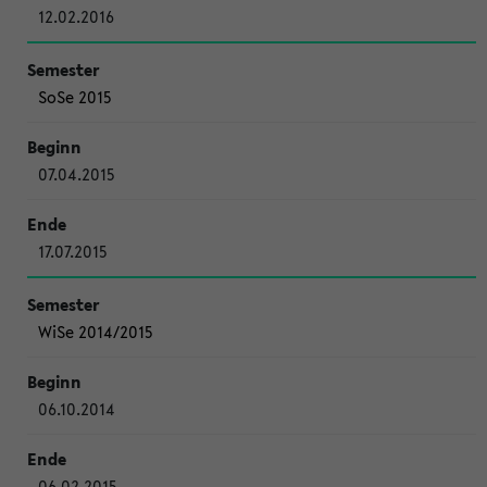
12.02.2016
SoSe 2015
07.04.2015
17.07.2015
WiSe 2014/2015
06.10.2014
06.02.2015