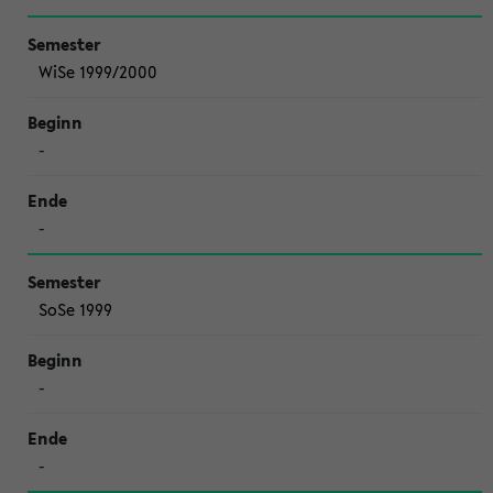
WiSe 1999/2000
-
-
SoSe 1999
-
-