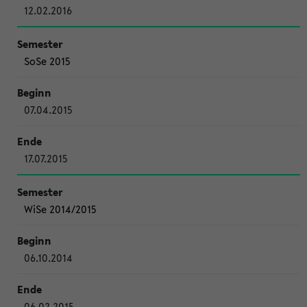
12.02.2016
SoSe 2015
07.04.2015
17.07.2015
WiSe 2014/2015
06.10.2014
06.02.2015