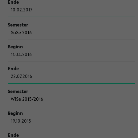
10.02.2017
SoSe 2016
11.04.2016
22.07.2016
WiSe 2015/2016
19.10.2015