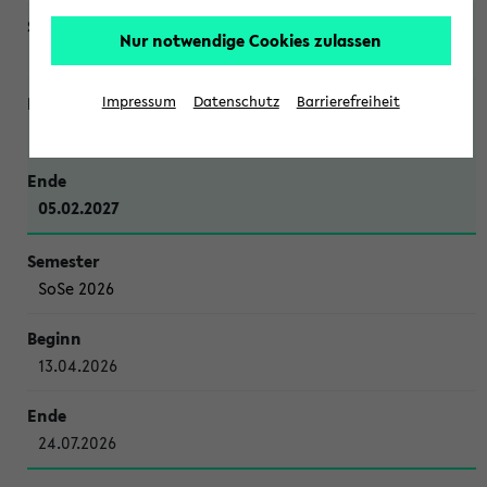
Nur notwendige Cookies zulassen
WiSe 2026/2027
Impressum
Datenschutz
Barrierefreiheit
12.10.2026
05.02.2027
SoSe 2026
13.04.2026
24.07.2026