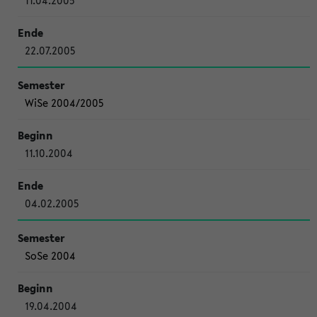
11.04.2005
22.07.2005
WiSe 2004/2005
11.10.2004
04.02.2005
SoSe 2004
19.04.2004