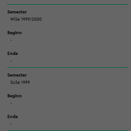
WiSe 1999/2000
-
-
SoSe 1999
-
-