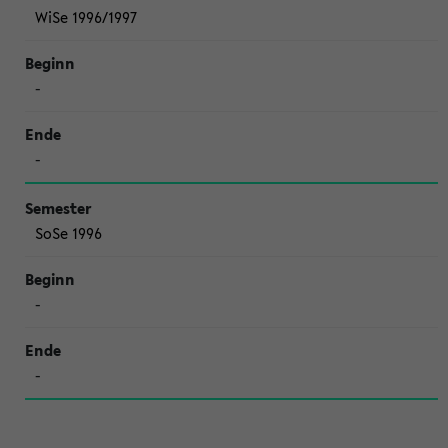
WiSe 1996/1997
-
-
SoSe 1996
-
-