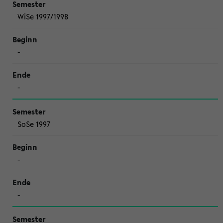
WiSe 1997/1998
-
-
SoSe 1997
-
-