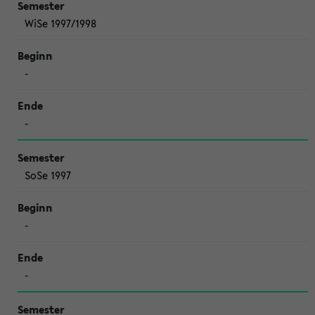
WiSe 1997/1998
-
-
SoSe 1997
-
-