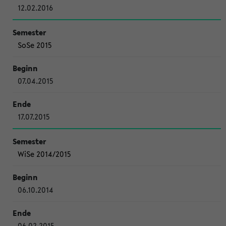
12.02.2016
SoSe 2015
07.04.2015
17.07.2015
WiSe 2014/2015
06.10.2014
06.02.2015