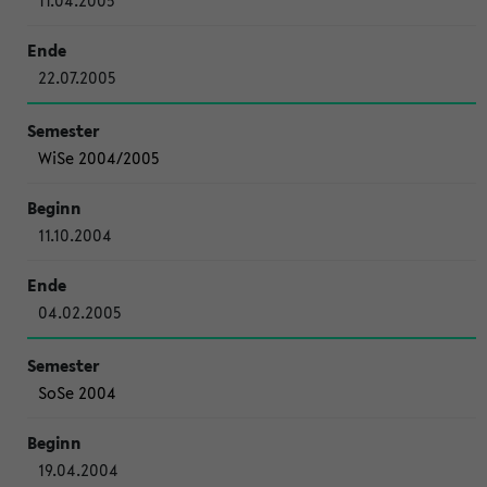
11.04.2005
22.07.2005
WiSe 2004/2005
11.10.2004
04.02.2005
SoSe 2004
19.04.2004