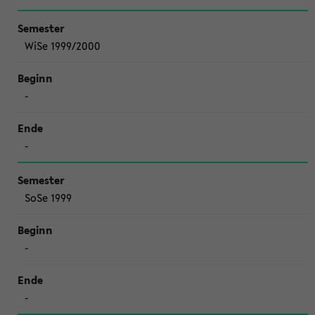
WiSe 1999/2000
-
-
SoSe 1999
-
-