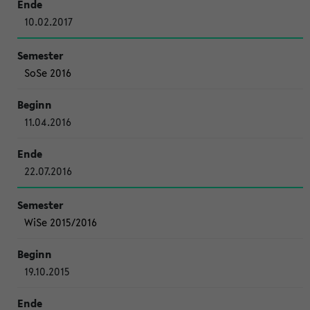
10.02.2017
SoSe 2016
11.04.2016
22.07.2016
WiSe 2015/2016
19.10.2015