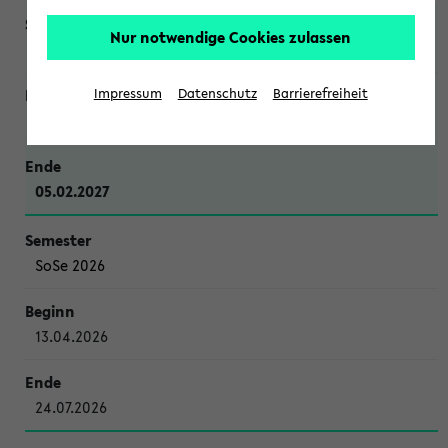
Nur notwendige Cookies zulassen
WiSe 2026/2027
Impressum
Datenschutz
Barrierefreiheit
12.10.2026
05.02.2027
SoSe 2026
13.04.2026
24.07.2026