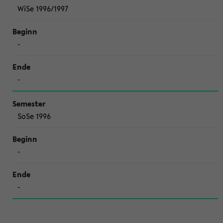
WiSe 1996/1997
-
-
SoSe 1996
-
-