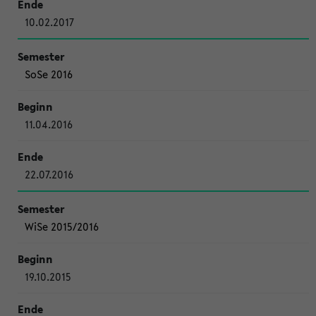
10.02.2017
SoSe 2016
11.04.2016
22.07.2016
WiSe 2015/2016
19.10.2015