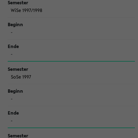
WiSe 1997/1998
-
-
SoSe 1997
-
-