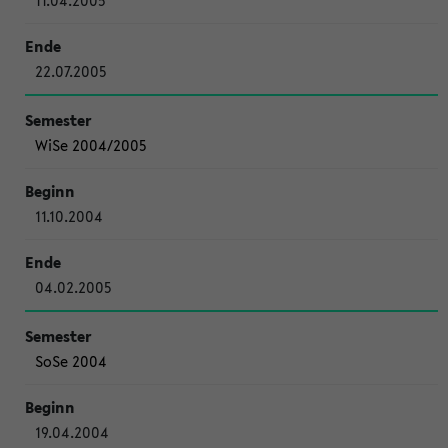
11.04.2005
22.07.2005
WiSe 2004/2005
11.10.2004
04.02.2005
SoSe 2004
19.04.2004