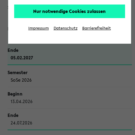
Nur notwendige Cookies zulassen
WiSe 2026/2027
Impressum
Datenschutz
Barrierefreiheit
12.10.2026
05.02.2027
SoSe 2026
13.04.2026
24.07.2026