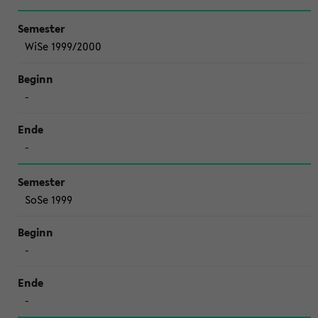
WiSe 1999/2000
-
-
SoSe 1999
-
-