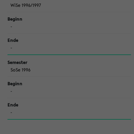
WiSe 1996/1997
-
-
SoSe 1996
-
-