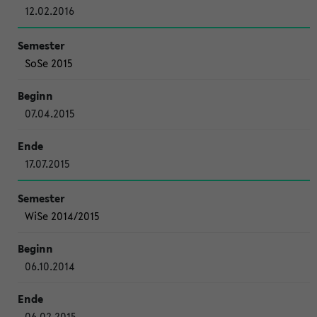
12.02.2016
SoSe 2015
07.04.2015
17.07.2015
WiSe 2014/2015
06.10.2014
06.02.2015