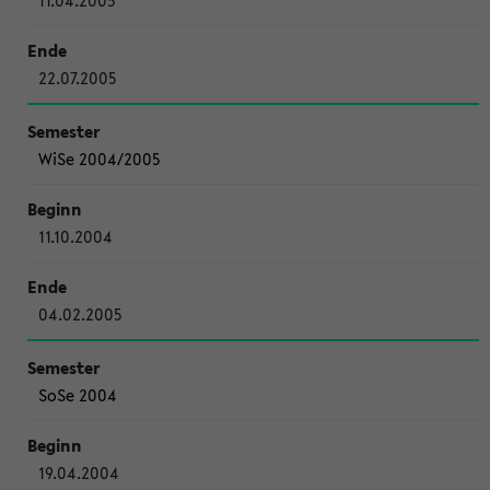
11.04.2005
22.07.2005
WiSe 2004/2005
11.10.2004
04.02.2005
SoSe 2004
19.04.2004