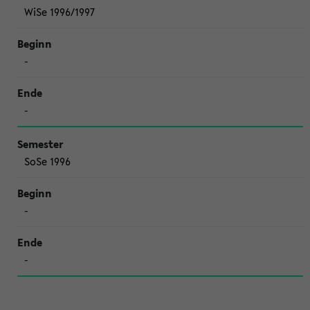
WiSe 1996/1997
-
-
SoSe 1996
-
-