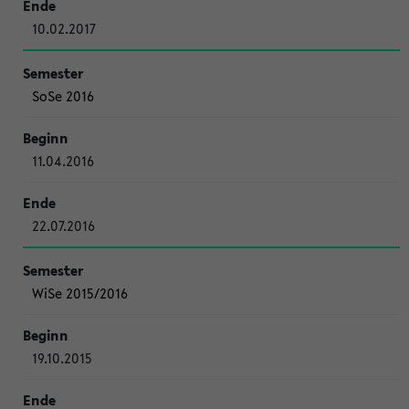
10.02.2017
SoSe 2016
11.04.2016
22.07.2016
WiSe 2015/2016
19.10.2015