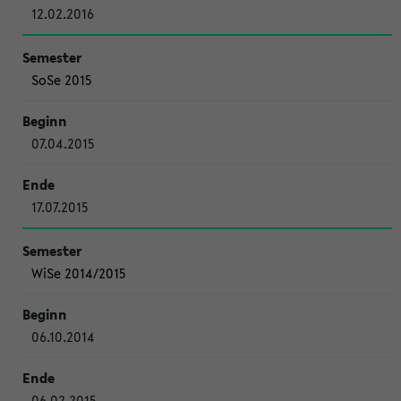
12.02.2016
SoSe 2015
07.04.2015
17.07.2015
WiSe 2014/2015
06.10.2014
06.02.2015