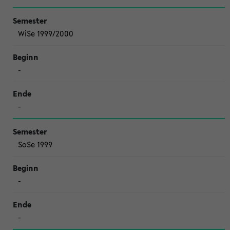
WiSe 1999/2000
-
-
SoSe 1999
-
-