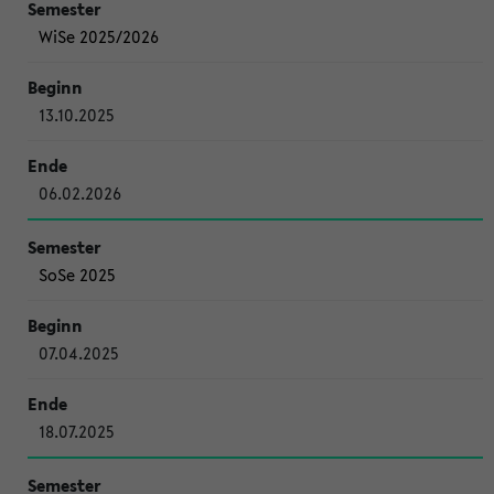
WiSe 2025/2026
13.10.2025
06.02.2026
SoSe 2025
07.04.2025
18.07.2025