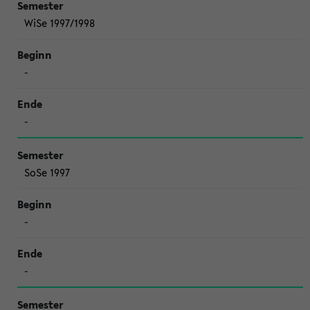
WiSe 1997/1998
-
-
SoSe 1997
-
-