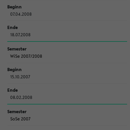
07.04.2008
18.07.2008
WiSe 2007/2008
15.10.2007
08.02.2008
SoSe 2007