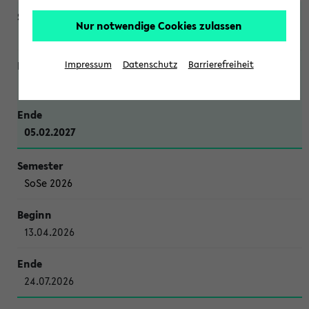
Nur notwendige Cookies zulassen
WiSe 2026/2027
Impressum
Datenschutz
Barrierefreiheit
12.10.2026
05.02.2027
SoSe 2026
13.04.2026
24.07.2026