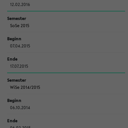
12.02.2016
SoSe 2015
07.04.2015
17.07.2015
WiSe 2014/2015
06.10.2014
06.02.2015