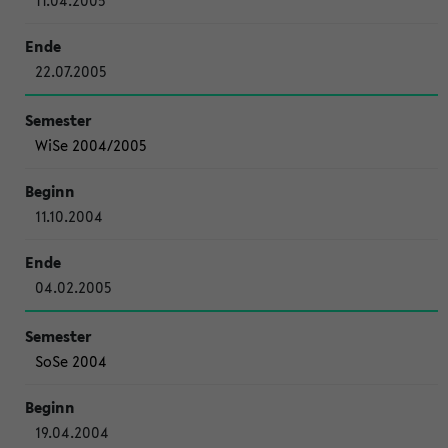
11.04.2005
22.07.2005
WiSe 2004/2005
11.10.2004
04.02.2005
SoSe 2004
19.04.2004