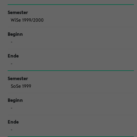
WiSe 1999/2000
-
-
SoSe 1999
-
-