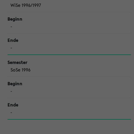
WiSe 1996/1997
-
-
SoSe 1996
-
-