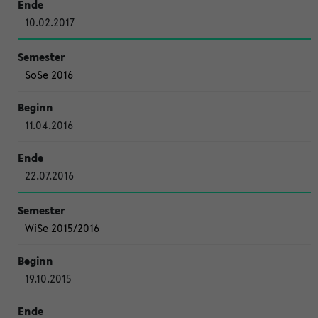
10.02.2017
SoSe 2016
11.04.2016
22.07.2016
WiSe 2015/2016
19.10.2015