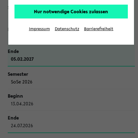
Nur notwendige Cookies zulassen
WiSe 2026/2027
Impressum
Datenschutz
Barrierefreiheit
12.10.2026
05.02.2027
SoSe 2026
13.04.2026
24.07.2026