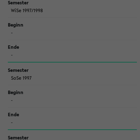
WiSe 1997/1998
-
-
SoSe 1997
-
-