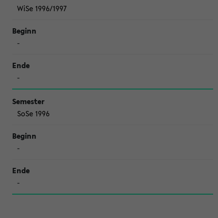
WiSe 1996/1997
-
-
SoSe 1996
-
-