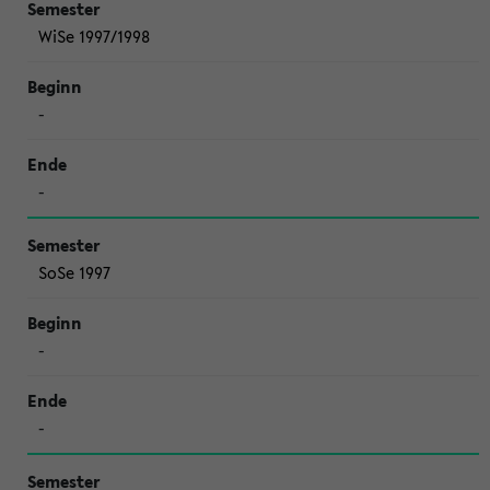
WiSe 1997/1998
-
-
SoSe 1997
-
-