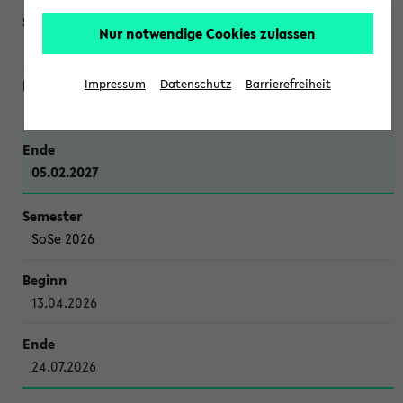
Nur notwendige Cookies zulassen
WiSe 2026/2027
Impressum
Datenschutz
Barrierefreiheit
12.10.2026
05.02.2027
SoSe 2026
13.04.2026
24.07.2026