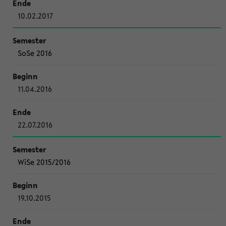
10.02.2017
SoSe 2016
11.04.2016
22.07.2016
WiSe 2015/2016
19.10.2015