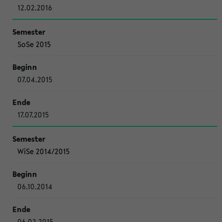
12.02.2016
SoSe 2015
07.04.2015
17.07.2015
WiSe 2014/2015
06.10.2014
06.02.2015