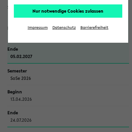
Nur notwendige Cookies zulassen
WiSe 2026/2027
Impressum
Datenschutz
Barrierefreiheit
12.10.2026
05.02.2027
SoSe 2026
13.04.2026
24.07.2026