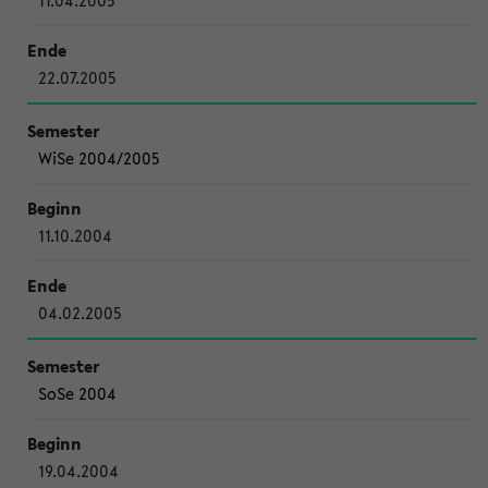
11.04.2005
22.07.2005
WiSe 2004/2005
11.10.2004
04.02.2005
SoSe 2004
19.04.2004