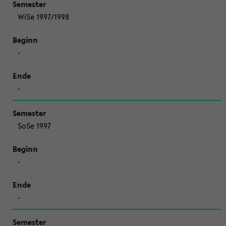
WiSe 1997/1998
-
-
SoSe 1997
-
-