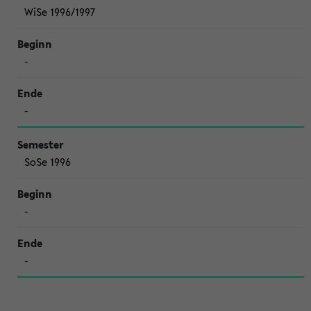
WiSe 1996/1997
-
-
SoSe 1996
-
-