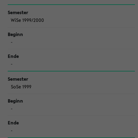
WiSe 1999/2000
-
-
SoSe 1999
-
-