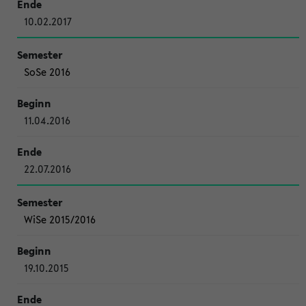
10.02.2017
SoSe 2016
11.04.2016
22.07.2016
WiSe 2015/2016
19.10.2015