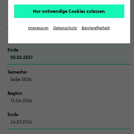
Nur notwendige Cookies zulassen
WiSe 2026/2027
Impressum
Datenschutz
Barrierefreiheit
12.10.2026
05.02.2027
SoSe 2026
13.04.2026
24.07.2026