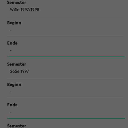
WiSe 1997/1998
-
-
SoSe 1997
-
-