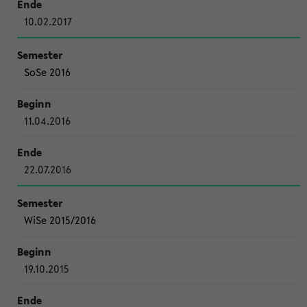
10.02.2017
SoSe 2016
11.04.2016
22.07.2016
WiSe 2015/2016
19.10.2015