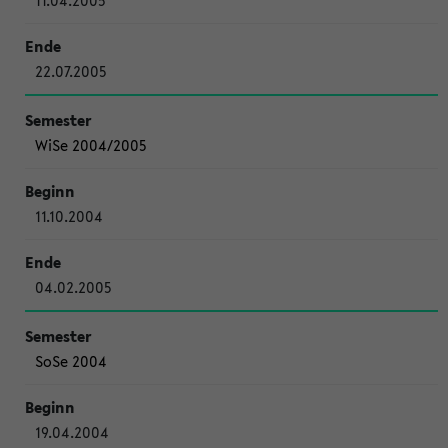
11.04.2005
22.07.2005
WiSe 2004/2005
11.10.2004
04.02.2005
SoSe 2004
19.04.2004