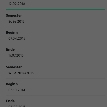
12.02.2016
SoSe 2015
07.04.2015
17.07.2015
WiSe 2014/2015
06.10.2014
06.02.2015