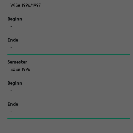
WiSe 1996/1997
-
-
SoSe 1996
-
-