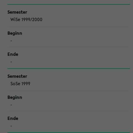
WiSe 1999/2000
-
-
SoSe 1999
-
-