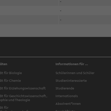
-
-
-
täten
Informationen für ...
ät für Biologie
Schülerinnen und Schüler
ät für Chemie
Studieninteressierte
ät für Erziehungswissenschaft
Studierende
ät für Geschichtswissenschaft,
Internationals
ophie und Theologie
Absolvent*innen
ät für