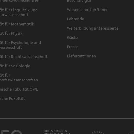
Beschäftigte
dheitswissenschaften
Wissenschaftler*innen
ät für Linguistik und
turwissenschaft
Lehrende
ät für Mathematik
Weiterbildungsinteressierte
ät für Physik
Gäste
ät für Psychologie und
Presse
issenschaft
Lieferant*innen
ät für Rechtswissenschaft
ät für Soziologie
ät für
haftswissenschaften
nische Fakultät OWL
sche Fakultät