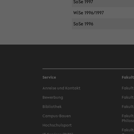
SoSe 1997
WiSe 1996/1997
SoSe 1996
Service
Fakul
Anreise und Kontakt
Fakult
Bewerbung
Fakult
Bibliothek
Fakult
Campus-Bauen
Fakult
Philos
Hochschulsport
Fakult