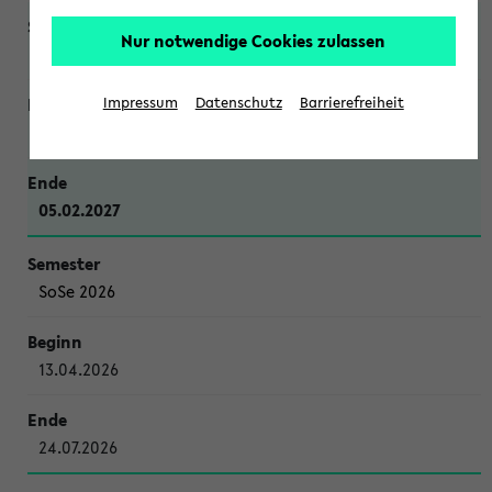
Nur notwendige Cookies zulassen
WiSe 2026/2027
Impressum
Datenschutz
Barrierefreiheit
12.10.2026
05.02.2027
SoSe 2026
13.04.2026
24.07.2026