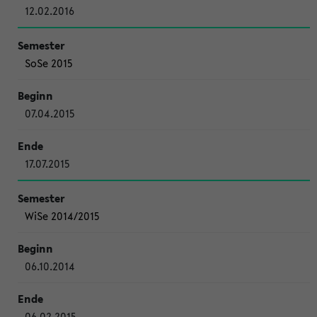
12.02.2016
SoSe 2015
07.04.2015
17.07.2015
WiSe 2014/2015
06.10.2014
06.02.2015