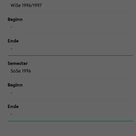
WiSe 1996/1997
-
-
SoSe 1996
-
-