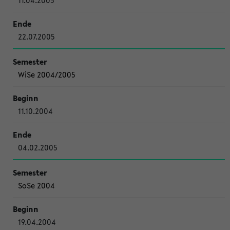
11.04.2005
22.07.2005
WiSe 2004/2005
11.10.2004
04.02.2005
SoSe 2004
19.04.2004