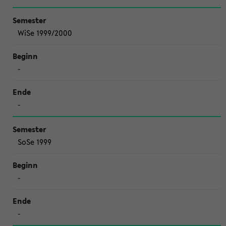
WiSe 1999/2000
-
-
SoSe 1999
-
-