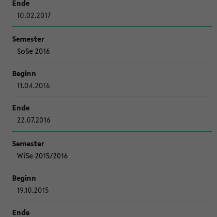
10.02.2017
SoSe 2016
11.04.2016
22.07.2016
WiSe 2015/2016
19.10.2015