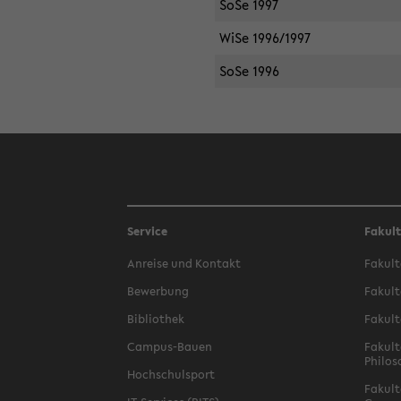
SoSe 1997
WiSe 1996/1997
SoSe 1996
Service
Fakul
Anreise und Kontakt
Fakult
Bewerbung
Fakult
Bibliothek
Fakult
Campus-Bauen
Fakult
Philos
Hochschulsport
Fakult