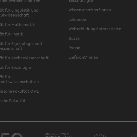
Beschäftigte
dheitswissenschaften
Wissenschaftler*innen
ät für Linguistik und
turwissenschaft
Lehrende
ät für Mathematik
Weiterbildungsinteressierte
ät für Physik
Gäste
ät für Psychologie und
Presse
issenschaft
Lieferant*innen
ät für Rechtswissenschaft
ät für Soziologie
ät für
haftswissenschaften
nische Fakultät OWL
sche Fakultät