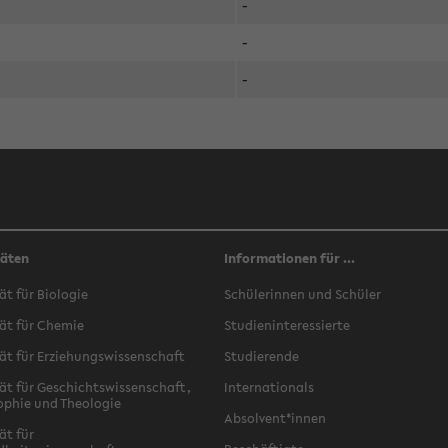
-
-
-
täten
Informationen für ...
ät für Biologie
Schülerinnen und Schüler
ät für Chemie
Studieninteressierte
ät für Erziehungswissenschaft
Studierende
ät für Geschichtswissenschaft,
Internationals
ophie und Theologie
Absolvent*innen
ät für