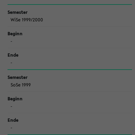
WiSe 1999/2000
-
-
SoSe 1999
-
-