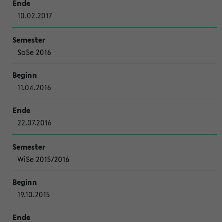
10.02.2017
SoSe 2016
11.04.2016
22.07.2016
WiSe 2015/2016
19.10.2015