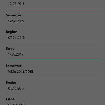
12.02.2016
SoSe 2015
07.04.2015
17.07.2015
WiSe 2014/2015
06.10.2014
06.02.2015