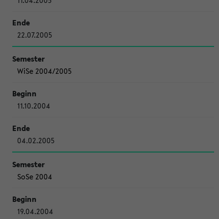
11.04.2005
22.07.2005
WiSe 2004/2005
11.10.2004
04.02.2005
SoSe 2004
19.04.2004