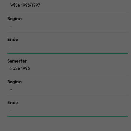
WiSe 1996/1997
-
-
SoSe 1996
-
-