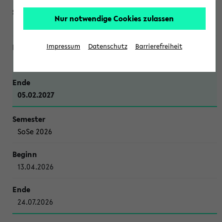
Nur notwendige Cookies zulassen
WiSe 2026/2027
Impressum
Datenschutz
Barrierefreiheit
12.10.2026
05.02.2027
SoSe 2026
13.04.2026
24.07.2026