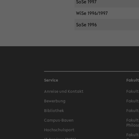
SoSe 1997
WiSe 1996/1997
SoSe 1996
Service
Fakul
Anreise und Kontakt
Fakult
Bewerbung
Fakult
Bibliothek
Fakult
Campus-Bauen
Fakult
Philos
Hochschulsport
Fakult