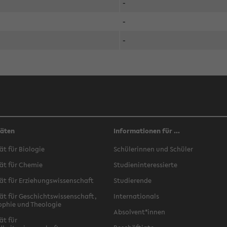
-
-
-
täten
Informationen für ...
ät für Biologie
Schülerinnen und Schüler
ät für Chemie
Studieninteressierte
ät für Erziehungswissenschaft
Studierende
ät für Geschichtswissenschaft,
Internationals
ophie und Theologie
Absolvent*innen
ät für