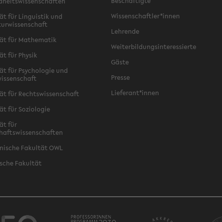
Beschäftigte
dheitswissenschaften
Wissenschaftler*innen
ät für Linguistik und
turwissenschaft
Lehrende
ät für Mathematik
Weiterbildungsinteressierte
ät für Physik
Gäste
ät für Psychologie und
Presse
issenschaft
Lieferant*innen
ät für Rechtswissenschaft
ät für Soziologie
ät für
haftswissenschaften
nische Fakultät OWL
sche Fakultät