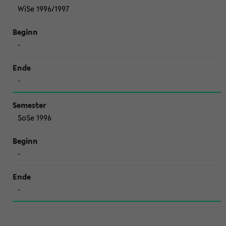
WiSe 1996/1997
-
-
SoSe 1996
-
-