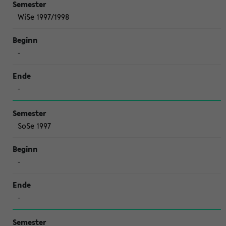
WiSe 1997/1998
-
-
SoSe 1997
-
-