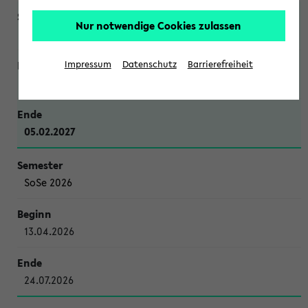
Nur notwendige Cookies zulassen
WiSe 2026/2027
Impressum
Datenschutz
Barrierefreiheit
12.10.2026
05.02.2027
SoSe 2026
13.04.2026
24.07.2026