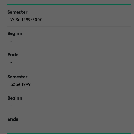
WiSe 1999/2000
-
-
SoSe 1999
-
-