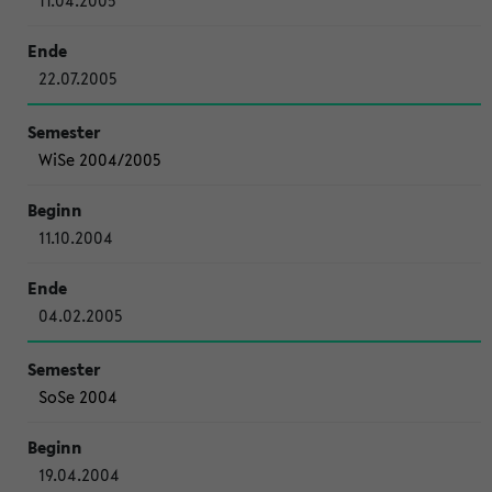
11.04.2005
22.07.2005
WiSe 2004/2005
11.10.2004
04.02.2005
SoSe 2004
19.04.2004