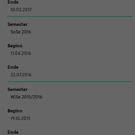
10.02.2017
SoSe 2016
11.04.2016
22.07.2016
WiSe 2015/2016
19.10.2015