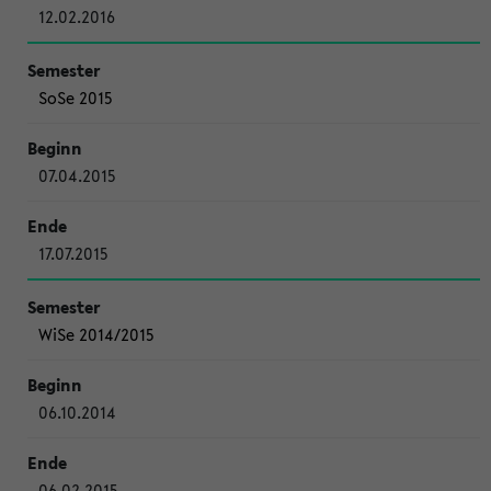
12.02.2016
SoSe 2015
07.04.2015
17.07.2015
WiSe 2014/2015
06.10.2014
06.02.2015