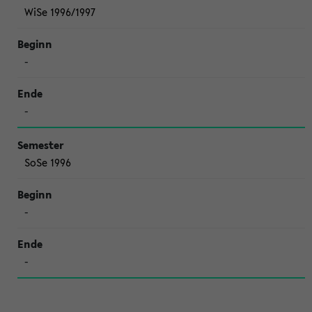
WiSe 1996/1997
-
-
SoSe 1996
-
-