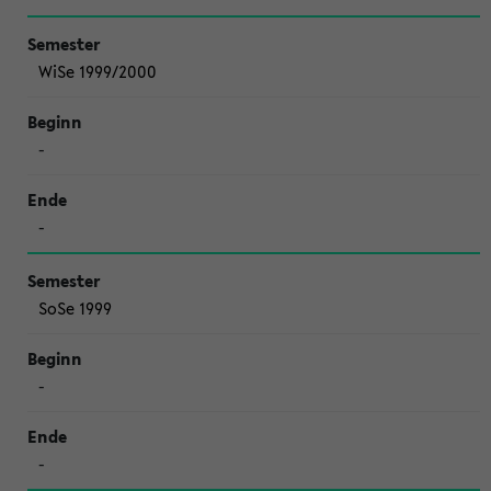
WiSe 1999/2000
-
-
SoSe 1999
-
-