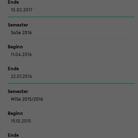
10.02.2017
SoSe 2016
11.04.2016
22.07.2016
WiSe 2015/2016
19.10.2015