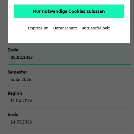
Nur notwendige Cookies zulassen
WiSe 2026/2027
Impressum
Datenschutz
Barrierefreiheit
12.10.2026
05.02.2027
SoSe 2026
13.04.2026
24.07.2026