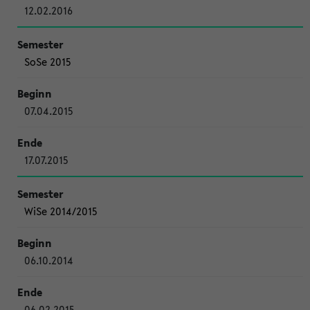
12.02.2016
SoSe 2015
07.04.2015
17.07.2015
WiSe 2014/2015
06.10.2014
06.02.2015