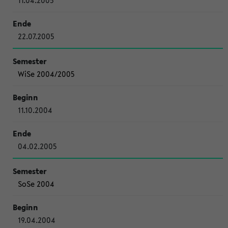
11.04.2005
22.07.2005
WiSe 2004/2005
11.10.2004
04.02.2005
SoSe 2004
19.04.2004