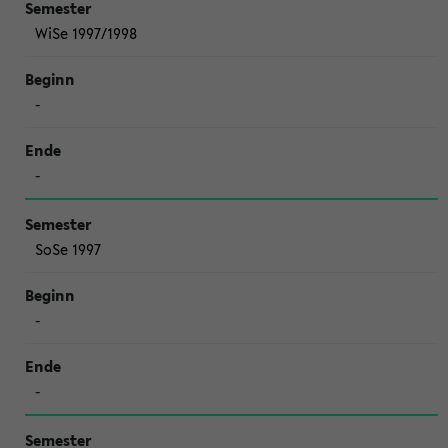
WiSe 1997/1998
-
-
SoSe 1997
-
-