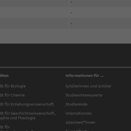
-
-
-
täten
Informationen für ...
ät für Biologie
Schülerinnen und Schüler
ät für Chemie
Studieninteressierte
ät für Erziehungswissenschaft
Studierende
ät für Geschichtswissenschaft,
Internationals
ophie und Theologie
Absolvent*innen
ät für