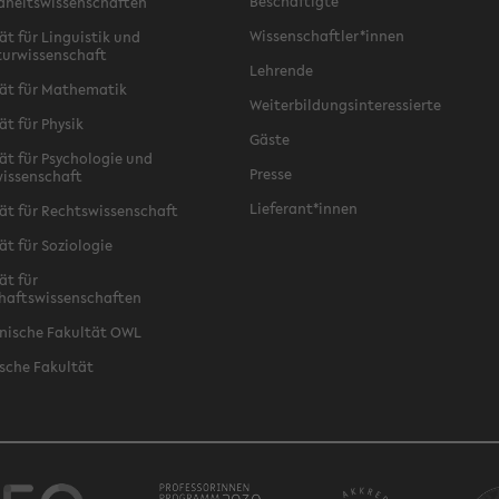
Beschäftigte
dheitswissenschaften
Wissenschaftler*innen
ät für Linguistik und
turwissenschaft
Lehrende
ät für Mathematik
Weiterbildungsinteressierte
ät für Physik
Gäste
ät für Psychologie und
Presse
issenschaft
Lieferant*innen
ät für Rechtswissenschaft
ät für Soziologie
ät für
haftswissenschaften
nische Fakultät OWL
sche Fakultät