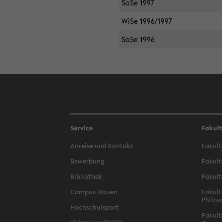
SoSe 1997
WiSe 1996/1997
SoSe 1996
Service
Fakul
Anreise und Kontakt
Fakult
Bewerbung
Fakult
Bibliothek
Fakult
Campus-Bauen
Fakult
Philos
Hochschulsport
Fakult