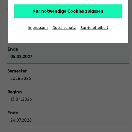
Nur notwendige Cookies zulassen
WiSe 2026/2027
Impressum
Datenschutz
Barrierefreiheit
12.10.2026
05.02.2027
SoSe 2026
13.04.2026
24.07.2026