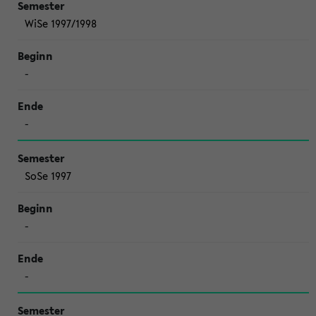
WiSe 1997/1998
-
-
SoSe 1997
-
-