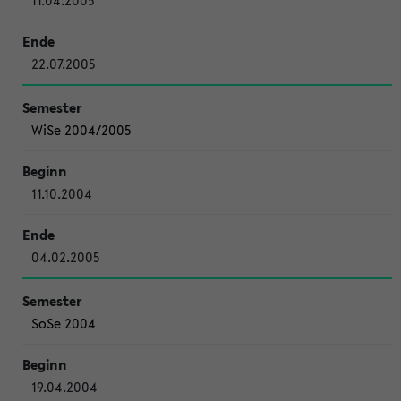
11.04.2005
22.07.2005
WiSe 2004/2005
11.10.2004
04.02.2005
SoSe 2004
19.04.2004