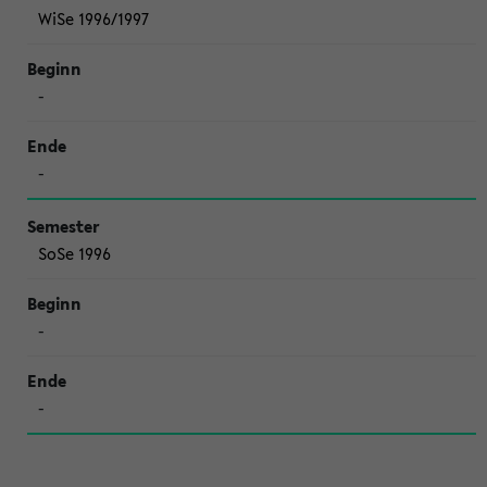
WiSe 1996/1997
-
-
SoSe 1996
-
-