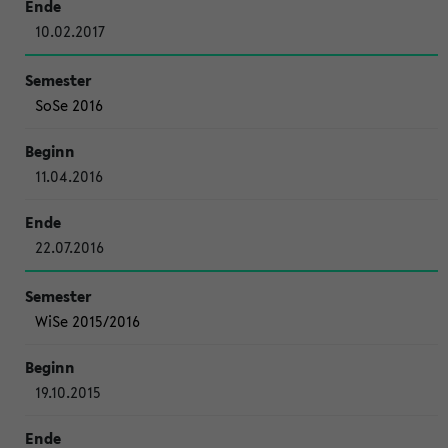
10.02.2017
SoSe 2016
11.04.2016
22.07.2016
WiSe 2015/2016
19.10.2015