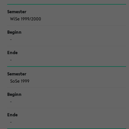
WiSe 1999/2000
-
-
SoSe 1999
-
-