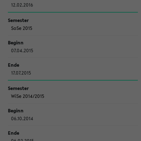
12.02.2016
SoSe 2015
07.04.2015
17.07.2015
WiSe 2014/2015
06.10.2014
06.02.2015