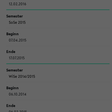
12.02.2016
SoSe 2015
07.04.2015
17.07.2015
WiSe 2014/2015
06.10.2014
06.02.2015