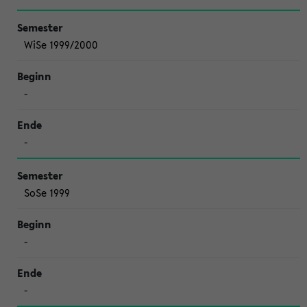
WiSe 1999/2000
-
-
SoSe 1999
-
-