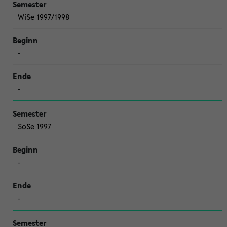
WiSe 1997/1998
-
-
SoSe 1997
-
-