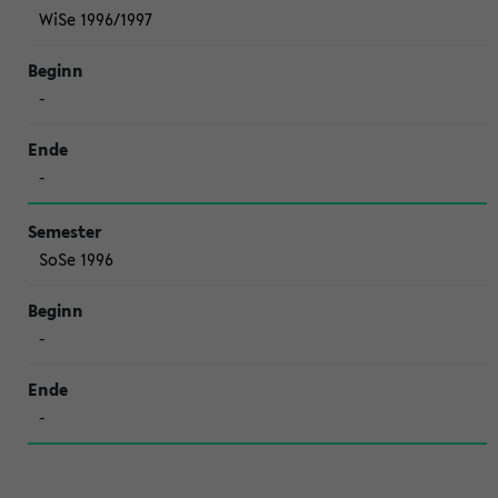
WiSe 1996/1997
-
-
SoSe 1996
-
-