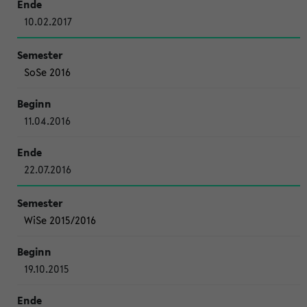
10.02.2017
SoSe 2016
11.04.2016
22.07.2016
WiSe 2015/2016
19.10.2015