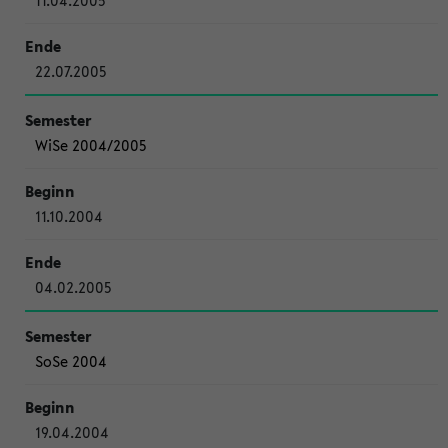
11.04.2005
22.07.2005
WiSe 2004/2005
11.10.2004
04.02.2005
SoSe 2004
19.04.2004