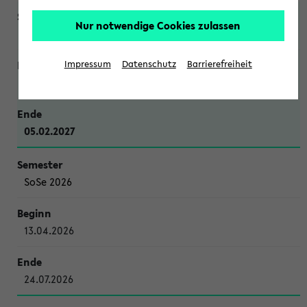
Nur notwendige Cookies zulassen
WiSe 2026/2027
Impressum
Datenschutz
Barrierefreiheit
12.10.2026
05.02.2027
SoSe 2026
13.04.2026
24.07.2026