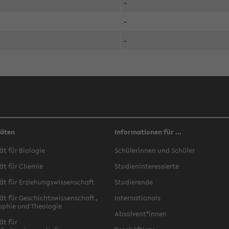
-
-
-
täten
Informationen für ...
ät für Biologie
Schülerinnen und Schüler
ät für Chemie
Studieninteressierte
ät für Erziehungswissenschaft
Studierende
ät für Geschichtswissenschaft,
Internationals
ophie und Theologie
Absolvent*innen
ät für