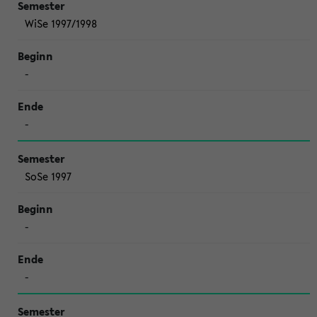
WiSe 1997/1998
-
-
SoSe 1997
-
-