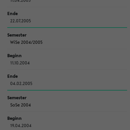
11.04.2005
22.07.2005
WiSe 2004/2005
11.10.2004
04.02.2005
SoSe 2004
19.04.2004