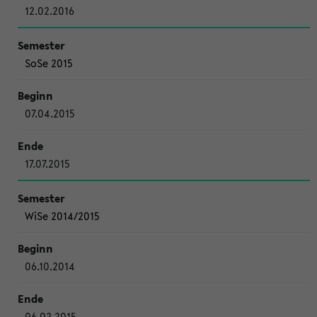
12.02.2016
SoSe 2015
07.04.2015
17.07.2015
WiSe 2014/2015
06.10.2014
06.02.2015