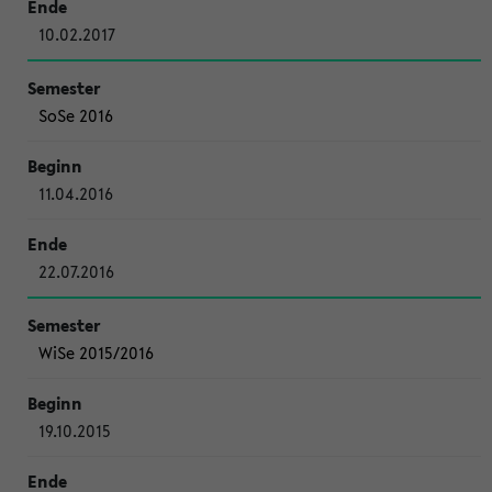
10.02.2017
SoSe 2016
11.04.2016
22.07.2016
WiSe 2015/2016
19.10.2015