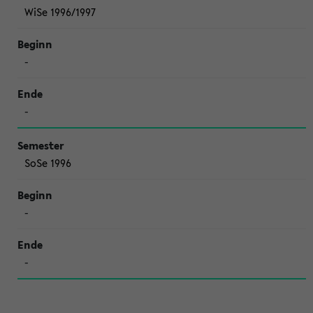
WiSe 1996/1997
-
-
SoSe 1996
-
-