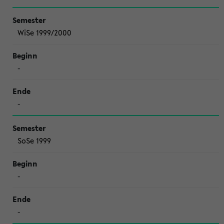
WiSe 1999/2000
-
-
SoSe 1999
-
-