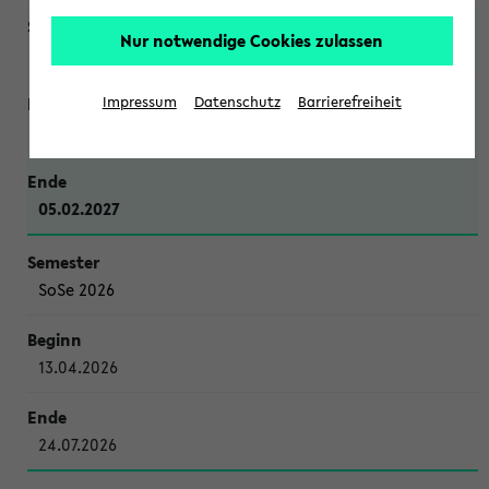
Nur notwendige Cookies zulassen
WiSe 2026/2027
Impressum
Datenschutz
Barrierefreiheit
12.10.2026
05.02.2027
SoSe 2026
13.04.2026
24.07.2026