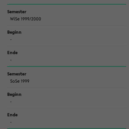
WiSe 1999/2000
-
-
SoSe 1999
-
-