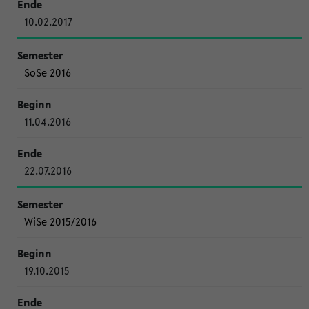
10.02.2017
SoSe 2016
11.04.2016
22.07.2016
WiSe 2015/2016
19.10.2015