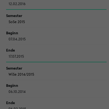
12.02.2016
SoSe 2015
07.04.2015
17.07.2015
WiSe 2014/2015
06.10.2014
06.02.2015