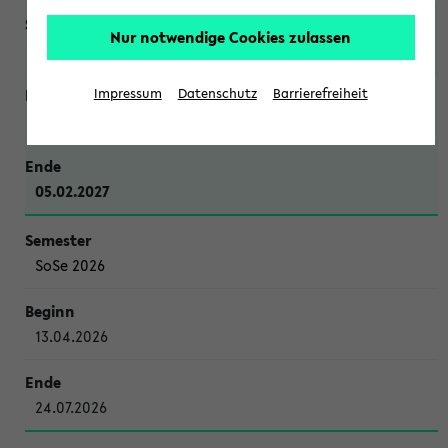
Nur notwendige Cookies zulassen
WiSe 2026/2027
Impressum
Datenschutz
Barrierefreiheit
12.10.2026
05.02.2027
SoSe 2026
13.04.2026
24.07.2026