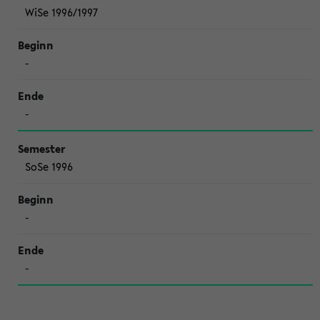
WiSe 1996/1997
-
-
SoSe 1996
-
-