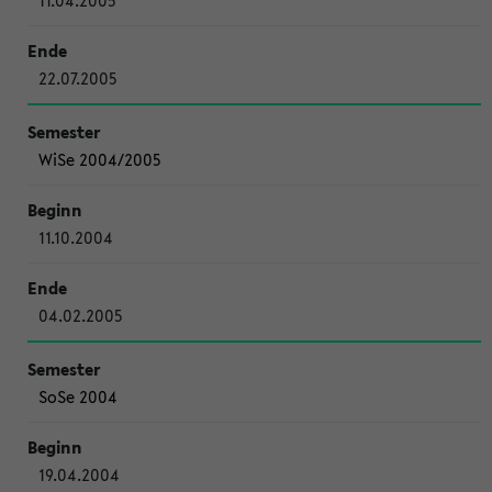
11.04.2005
22.07.2005
WiSe 2004/2005
11.10.2004
04.02.2005
SoSe 2004
19.04.2004