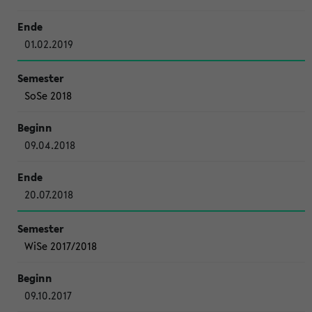
01.02.2019
SoSe 2018
09.04.2018
20.07.2018
WiSe 2017/2018
09.10.2017