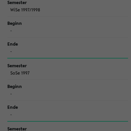
WiSe 1997/1998
-
-
SoSe 1997
-
-