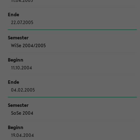
11.04.2005
22.07.2005
WiSe 2004/2005
11.10.2004
04.02.2005
SoSe 2004
19.04.2004