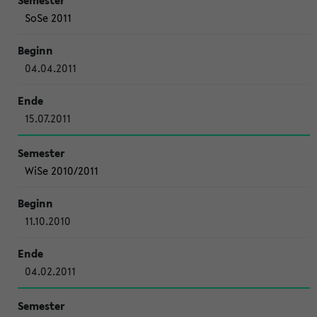
SoSe 2011
04.04.2011
15.07.2011
WiSe 2010/2011
11.10.2010
04.02.2011