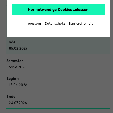
Nur notwendige Cookies zulassen
WiSe 2026/2027
Impressum
Datenschutz
Barrierefreiheit
12.10.2026
05.02.2027
SoSe 2026
13.04.2026
24.07.2026