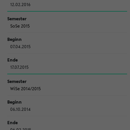
12.02.2016
SoSe 2015
07.04.2015
17.07.2015
WiSe 2014/2015
06.10.2014
06.02.2015