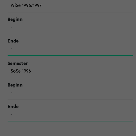
WiSe 1996/1997
-
-
SoSe 1996
-
-