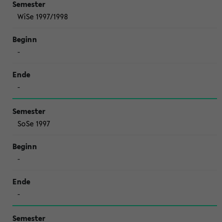
WiSe 1997/1998
-
-
SoSe 1997
-
-