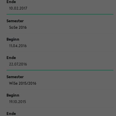
10.02.2017
SoSe 2016
11.04.2016
22.07.2016
WiSe 2015/2016
19.10.2015