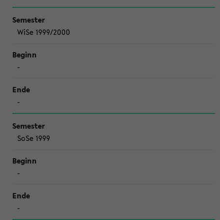
WiSe 1999/2000
-
-
SoSe 1999
-
-