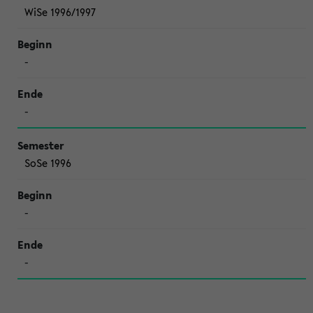
WiSe 1996/1997
-
-
SoSe 1996
-
-