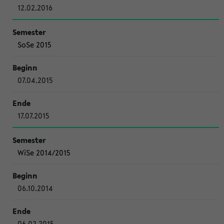
12.02.2016
SoSe 2015
07.04.2015
17.07.2015
WiSe 2014/2015
06.10.2014
06.02.2015