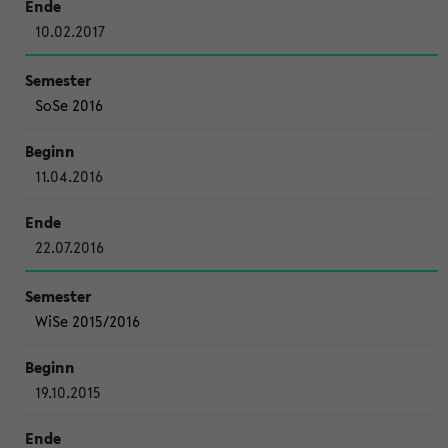
10.02.2017
SoSe 2016
11.04.2016
22.07.2016
WiSe 2015/2016
19.10.2015