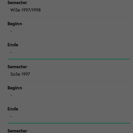
WiSe 1997/1998
-
-
SoSe 1997
-
-