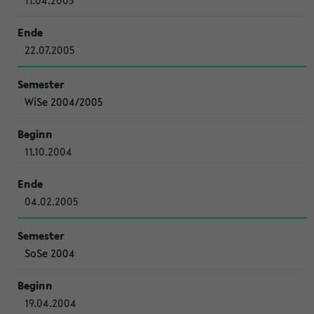
11.04.2005
22.07.2005
WiSe 2004/2005
11.10.2004
04.02.2005
SoSe 2004
19.04.2004