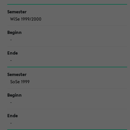
WiSe 1999/2000
-
-
SoSe 1999
-
-