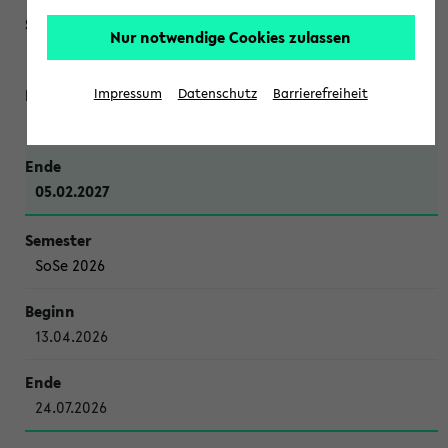
Nur notwendige Cookies zulassen
WiSe 2026/2027
Impressum
Datenschutz
Barrierefreiheit
12.10.2026
05.02.2027
SoSe 2026
13.04.2026
24.07.2026